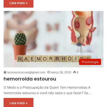
Leia mais »
Proctologia
lacomunicacoes@gmail.com
março 28, 2025
6
hemorroida estourou
O Medo e a Preocupação de Quem Tem Hemorroidas A
hemorroida estourou e você não sabe o que fazer? Se…
Leia mais »