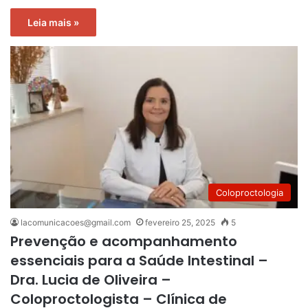
Leia mais »
Coloproctologia
lacomunicacoes@gmail.com
fevereiro 25, 2025
5
Prevenção e acompanhamento
essenciais para a Saúde Intestinal –
Dra. Lucia de Oliveira –
Coloproctologista – Clínica de