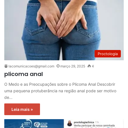
Proctologia
lacomunicacoes@gmail.com
março 29, 2025
4
plicoma anal
O Medo e as Preocupações sobre o Plicoma Anal Descobrir
uma pequena protuberância na região anal pode ser motivo
de…
Leia mais »