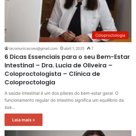
Coloproctologia
lacomunicacoes@gmail.com
abril 1, 2025
7
6 Dicas Essenciais para o seu Bem-Estar
Intestinal – Dra. Lucia de Oliveira –
Coloproctologista – Clínica de
Coloproctologia
A saúde intestinal é um dos pilares do bem-estar geral. O
funcionamento regular do intestino significa um equilíbrio da
sua…
Leia mais »