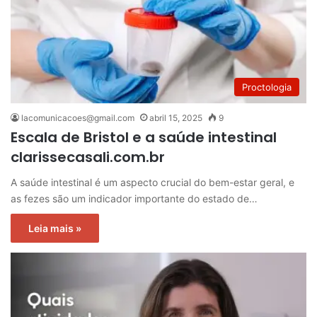
Proctologia
lacomunicacoes@gmail.com
abril 15, 2025
9
Escala de Bristol e a saúde intestinal
clarissecasali.com.br
A saúde intestinal é um aspecto crucial do bem-estar geral, e
as fezes são um indicador importante do estado de…
Leia mais »