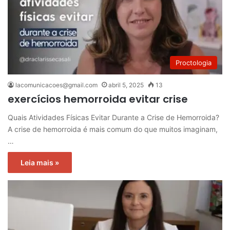
Proctologia
lacomunicacoes@gmail.com
abril 5, 2025
13
exercícios hemorroida evitar crise
Quais Atividades Físicas Evitar Durante a Crise de Hemorroida?
A crise de hemorroida é mais comum do que muitos imaginam,
…
Leia mais »