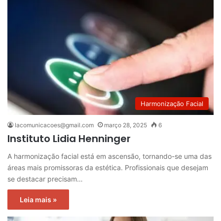
Harmonização Facial
lacomunicacoes@gmail.com
março 28, 2025
6
Instituto Lidia Henninger
A harmonização facial está em ascensão, tornando-se uma das
áreas mais promissoras da estética. Profissionais que desejam
se destacar precisam…
Leia mais »