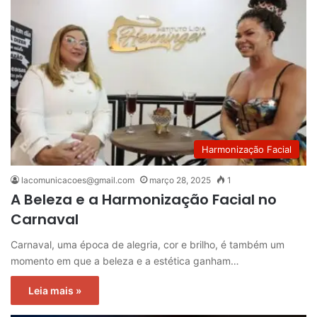
Harmonização Facial
lacomunicacoes@gmail.com
março 28, 2025
1
A Beleza e a Harmonização Facial no
Carnaval
Carnaval, uma época de alegria, cor e brilho, é também um
momento em que a beleza e a estética ganham…
Leia mais »