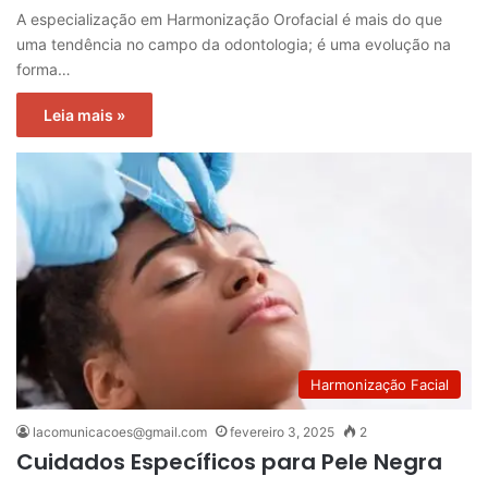
A especialização em Harmonização Orofacial é mais do que
uma tendência no campo da odontologia; é uma evolução na
forma…
Leia mais »
Harmonização Facial
lacomunicacoes@gmail.com
fevereiro 3, 2025
2
Cuidados Específicos para Pele Negra