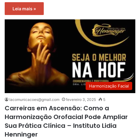
Leia mais »
Harmonização Facial
lacomunicacoes@gmail.com
fevereiro 3, 2025
5
Carreiras em Ascensão: Como a
Harmonização Orofacial Pode Ampliar
Sua Prática Clínica – Instituto Lidia
Henninger