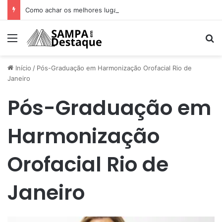
Como achar os melhores lugares para happy hour na sua região
Menu
Pr
Início
/
Pós-Graduação em Harmonização Orofacial Rio de
Janeiro
Pós-Graduação em
Harmonização
Orofacial Rio de
Janeiro