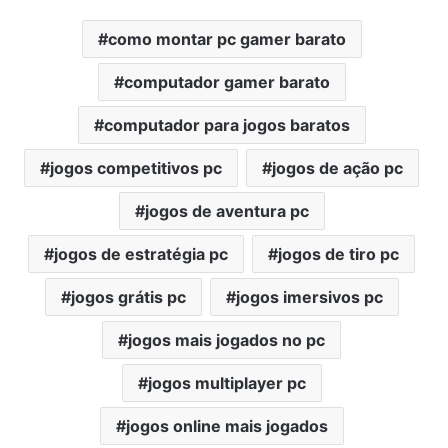
como montar pc gamer barato
computador gamer barato
computador para jogos baratos
jogos competitivos pc
jogos de ação pc
jogos de aventura pc
jogos de estratégia pc
jogos de tiro pc
jogos grátis pc
jogos imersivos pc
jogos mais jogados no pc
jogos multiplayer pc
jogos online mais jogados