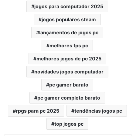
jogos para computador 2025
jogos populares steam
lançamentos de jogos pc
melhores fps pc
melhores jogos de pc 2025
novidades jogos computador
pc gamer barato
pc gamer completo barato
rpgs para pc 2025
tendências jogos pc
top jogos pc