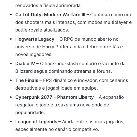
renovados e física aprimorada.
Call of Duty: Modern Warfare III
– Continua como um
dos shooters mais intensos, com modos multiplayer e
battle royale atualizados.
Hogwarts Legacy
– O RPG de mundo aberto no
universo de Harry Potter ainda é febre entre fãs e
novos jogadores.
Diablo IV
– O hack-and-slash sombrio e viciante da
Blizzard segue dominando streams e fóruns.
The Finals
– FPS dinâmico e inovador, com cenários
destrutíveis e jogabilidade em equipe.
Cyberpunk 2077 – Phantom Liberty
– A expansão
resgatou o jogo e trouxe uma nova onda de
popularidade.
League of Legends
– Ainda entre os mais jogados,
especialmente no cenário competitivo.