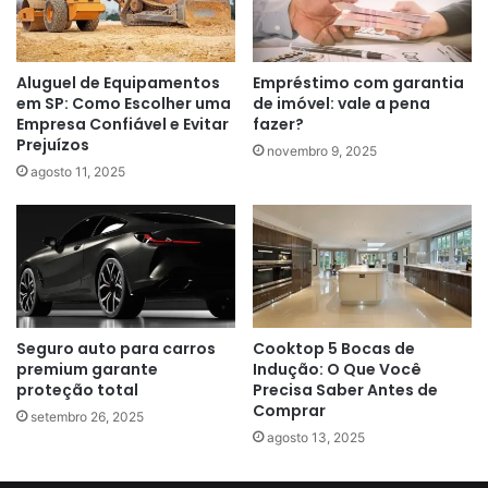
Aluguel de Equipamentos
Empréstimo com garantia
em SP: Como Escolher uma
de imóvel: vale a pena
Empresa Confiável e Evitar
fazer?
Prejuízos
novembro 9, 2025
agosto 11, 2025
Seguro auto para carros
Cooktop 5 Bocas de
premium garante
Indução: O Que Você
proteção total
Precisa Saber Antes de
Comprar
setembro 26, 2025
agosto 13, 2025