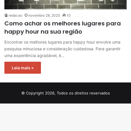
redacao
novembro 28, 2025
10
Como achar os melhores lugares para
happy hour na sua região
Encontrar os melhores lugares para happy hour envolve uma
pesquisa minuciosa e consideração cuidadosa. Para garantir
uma experiência agradável, é…
Leia mais »
© Copyright 2026, Todos os direitos reservados