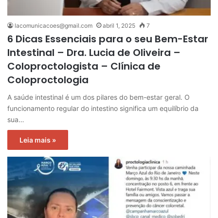
lacomunicacoes@gmail.com
abril 1, 2025
7
6 Dicas Essenciais para o seu Bem-Estar
Intestinal – Dra. Lucia de Oliveira –
Coloproctologista – Clínica de
Coloproctologia
A saúde intestinal é um dos pilares do bem-estar geral. O
funcionamento regular do intestino significa um equilíbrio da
sua…
Leia mais »