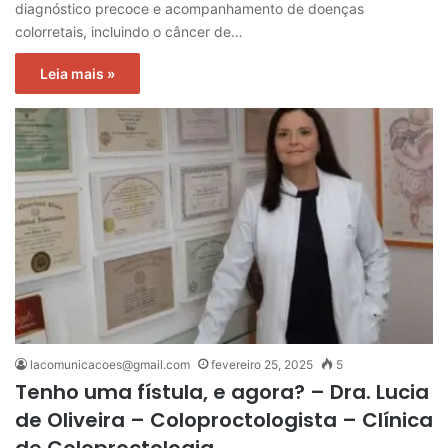
diagnóstico precoce e acompanhamento de doenças
colorretais, incluindo o câncer de…
Leia mais »
lacomunicacoes@gmail.com
fevereiro 25, 2025
5
Tenho uma fístula, e agora? – Dra. Lucia
de Oliveira – Coloproctologista – Clínica
de Coloproctologia