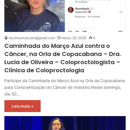
lacomunicacoes@gmail.com
março 29, 2025
5
Caminhada do Março Azul contra o
Câncer, na Orla de Copacabana – Dra.
Lucia de Oliveira – Coloproctologista –
Clínica de Coloproctologia
Participe da Caminhada do Março Azul na Orla de Copacabana
para Conscientização do Câncer de Intestino Neste domingo,
dia 30…
Leia mais »