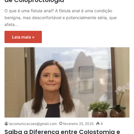
O que é uma fístula anal? A fístula anal é uma condição
benigna, mas desconfortável e potencialmente séria, que
afeta…
Leia mais »
lacomunicacoes@gmail.com
fevereiro 25, 2025
9
Saiba a Diferença entre Colostomia e