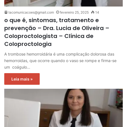
lacomunicacoes@gmail.com
fevereiro 25, 2025
14
o que é, sintomas, tratamento e
prevenção – Dra. Lucia de Oliveira –
Coloproctologista – Clínica de
Coloproctologia
A trombose hemorroidária é uma complicação dolorosa das
hemorroidas, que ocorre quando o vaso se rompe e firma-se
um coágulo…
Leia mais »