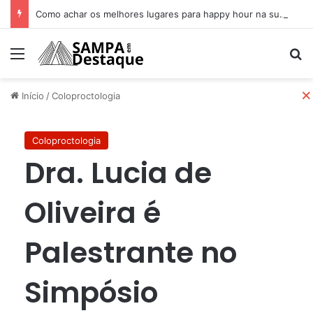
Como achar os melhores lugares para happy hour na sua região
Menu
Pr
Início
/
Coloproctologia
Coloproctologia
Dra. Lucia de
Oliveira é
Palestrante no
Simpósio