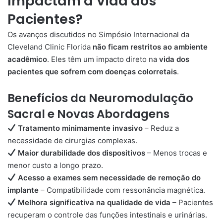
Impactam a Vida dos
Pacientes?
Os avanços discutidos no Simpósio Internacional da
Cleveland Clinic Florida
não ficam restritos ao ambiente
acadêmico
. Eles têm um impacto direto na
vida dos
pacientes que sofrem com doenças colorretais
.
Benefícios da Neuromodulação
Sacral e Novas Abordagens
Tratamento minimamente invasivo
– Reduz a
necessidade de cirurgias complexas.
Maior durabilidade dos dispositivos
– Menos trocas e
menor custo a longo prazo.
Acesso a exames sem necessidade de remoção do
implante
– Compatibilidade com ressonância magnética.
Melhora significativa na qualidade de vida
– Pacientes
recuperam o controle das funções intestinais e urinárias.