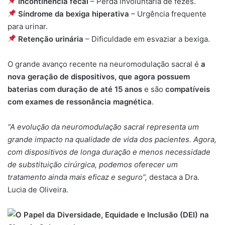
Incontinência fecal
– Perda involuntária de fezes.
Síndrome da bexiga hiperativa
– Urgência frequente
para urinar.
Retenção urinária
– Dificuldade em esvaziar a bexiga.
O grande avanço recente na neuromodulação sacral é
a
nova geração de dispositivos, que agora possuem
baterias com duração de até 15 anos
e são
compatíveis
com exames de ressonância magnética
.
“A evolução da neuromodulação sacral representa um
grande impacto na qualidade de vida dos pacientes. Agora,
com dispositivos de longa duração e menos necessidade
de substituição cirúrgica, podemos oferecer um
tratamento ainda mais eficaz e seguro”,
destaca a Dra.
Lucia de Oliveira.