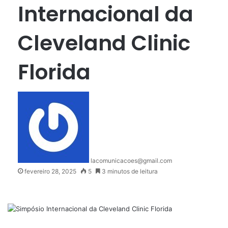
Internacional da
Cleveland Clinic
Florida
lacomunicacoes@gmail.com
fevereiro 28, 2025
5
3 minutos de leitura