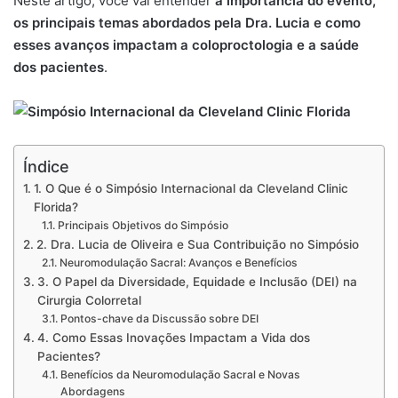
Neste artigo, você vai entender
a importância do evento,
os principais temas abordados pela Dra. Lucia e como
esses avanços impactam a coloproctologia e a saúde
dos pacientes
.
Índice
1. O Que é o Simpósio Internacional da Cleveland Clinic
Florida?
Principais Objetivos do Simpósio
2. Dra. Lucia de Oliveira e Sua Contribuição no Simpósio
Neuromodulação Sacral: Avanços e Benefícios
3. O Papel da Diversidade, Equidade e Inclusão (DEI) na
Cirurgia Colorretal
Pontos-chave da Discussão sobre DEI
4. Como Essas Inovações Impactam a Vida dos
Pacientes?
Benefícios da Neuromodulação Sacral e Novas
Abordagens