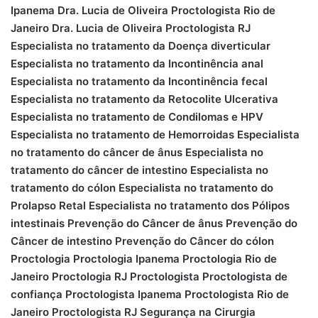
Ipanema
Dra. Lucia de Oliveira Proctologista Rio de
Janeiro
Dra. Lucia de Oliveira Proctologista RJ
Especialista no tratamento da Doença diverticular
Especialista no tratamento da Incontinência anal
Especialista no tratamento da Incontinência fecal
Especialista no tratamento da Retocolite Ulcerativa
Especialista no tratamento de Condilomas e HPV
Especialista no tratamento de Hemorroidas
Especialista
no tratamento do câncer de ânus
Especialista no
tratamento do câncer de intestino
Especialista no
tratamento do cólon
Especialista no tratamento do
Prolapso Retal
Especialista no tratamento dos Pólipos
intestinais
Prevenção do Câncer de ânus
Prevenção do
Câncer de intestino
Prevenção do Câncer do cólon
Proctologia
Proctologia Ipanema
Proctologia Rio de
Janeiro
Proctologia RJ
Proctologista
Proctologista de
confiança
Proctologista Ipanema
Proctologista Rio de
Janeiro
Proctologista RJ
Segurança na Cirurgia