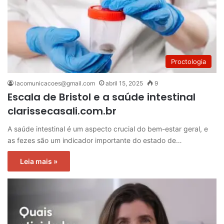
Proctologia
lacomunicacoes@gmail.com
abril 15, 2025
9
Escala de Bristol e a saúde intestinal
clarissecasali.com.br
A saúde intestinal é um aspecto crucial do bem-estar geral, e
as fezes são um indicador importante do estado de…
Leia mais »