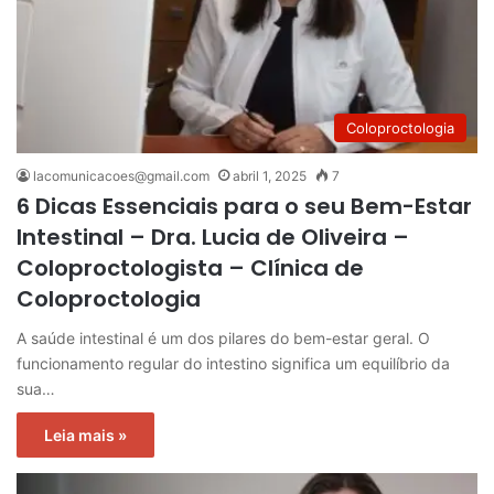
Coloproctologia
lacomunicacoes@gmail.com
abril 1, 2025
7
6 Dicas Essenciais para o seu Bem-Estar
Intestinal – Dra. Lucia de Oliveira –
Coloproctologista – Clínica de
Coloproctologia
A saúde intestinal é um dos pilares do bem-estar geral. O
funcionamento regular do intestino significa um equilíbrio da
sua…
Leia mais »