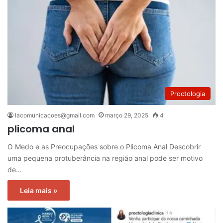
Proctologia
lacomunicacoes@gmail.com
março 29, 2025
4
plicoma anal
O Medo e as Preocupações sobre o Plicoma Anal Descobrir
uma pequena protuberância na região anal pode ser motivo
de…
Leia mais »