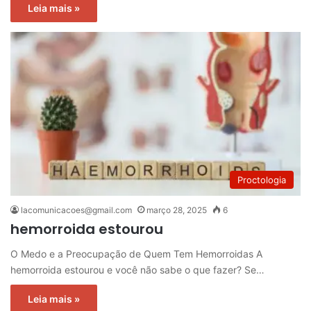
Leia mais »
Proctologia
lacomunicacoes@gmail.com
março 28, 2025
6
hemorroida estourou
O Medo e a Preocupação de Quem Tem Hemorroidas A
hemorroida estourou e você não sabe o que fazer? Se…
Leia mais »