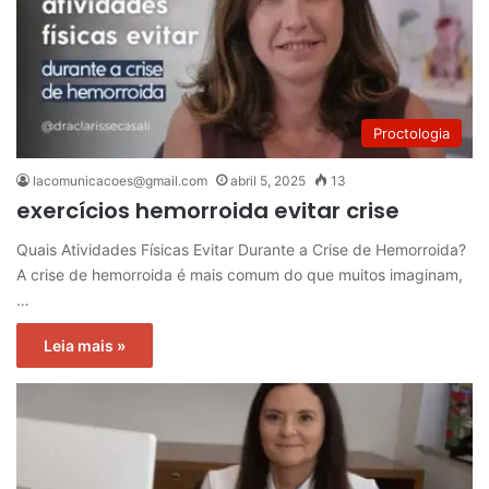
Proctologia
lacomunicacoes@gmail.com
abril 5, 2025
13
exercícios hemorroida evitar crise
Quais Atividades Físicas Evitar Durante a Crise de Hemorroida?
A crise de hemorroida é mais comum do que muitos imaginam,
…
Leia mais »