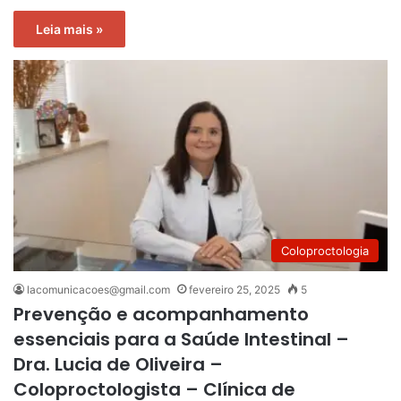
Leia mais »
Coloproctologia
lacomunicacoes@gmail.com
fevereiro 25, 2025
5
Prevenção e acompanhamento
essenciais para a Saúde Intestinal –
Dra. Lucia de Oliveira –
Coloproctologista – Clínica de