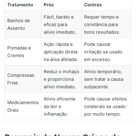
Tratamento
Prós
Contras
Fácil, barato e
Requer tempo e
Banhos de
eficaz para
constância para
Assento
alívio imediato.
bons resultados.
Ação rápida e
Pode causar
Pomadas e
aplicação direta
irritação se usado
Cremes
na área afetada.
em excesso.
Reduz o inchaço
Alívio temporário,
Compressas
e proporciona
sem tratar a causa
Frias
alívio imediato.
subjacente.
Alívio eficiente
Pode causar efeitos
Medicamentos
da dor e
colaterais se usado
Orais
inflamação.
por muito tempo.