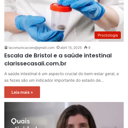
Proctologia
lacomunicacoes@gmail.com
abril 15, 2025
9
Escala de Bristol e a saúde intestinal
clarissecasali.com.br
A saúde intestinal é um aspecto crucial do bem-estar geral, e
as fezes são um indicador importante do estado de…
Leia mais »