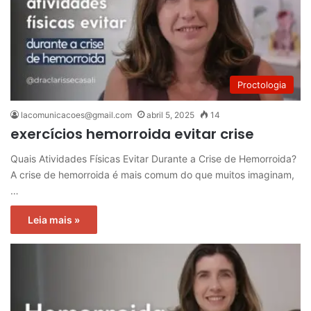
Proctologia
lacomunicacoes@gmail.com
abril 5, 2025
14
exercícios hemorroida evitar crise
Quais Atividades Físicas Evitar Durante a Crise de Hemorroida?
A crise de hemorroida é mais comum do que muitos imaginam,
…
Leia mais »