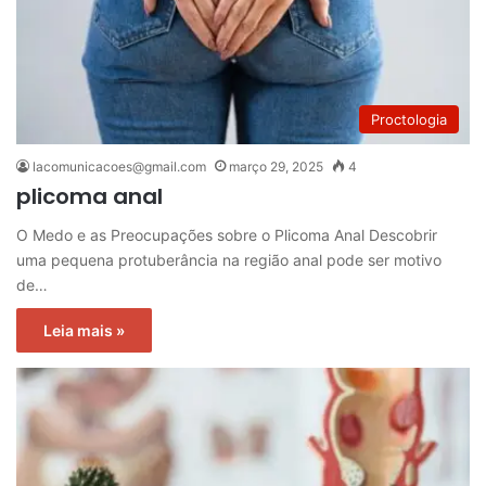
Proctologia
lacomunicacoes@gmail.com
março 29, 2025
4
plicoma anal
O Medo e as Preocupações sobre o Plicoma Anal Descobrir
uma pequena protuberância na região anal pode ser motivo
de…
Leia mais »