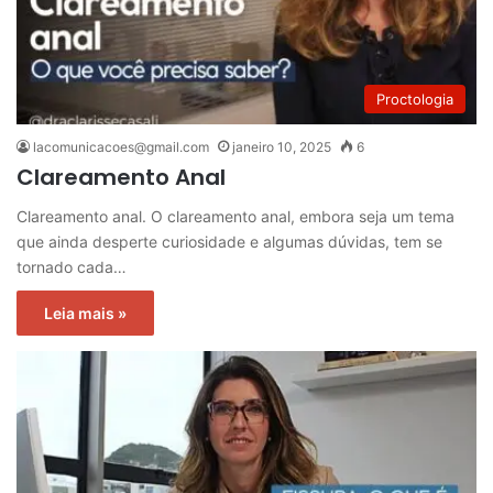
Proctologia
lacomunicacoes@gmail.com
janeiro 10, 2025
6
Clareamento Anal
Clareamento anal. O clareamento anal, embora seja um tema
que ainda desperte curiosidade e algumas dúvidas, tem se
tornado cada…
Leia mais »