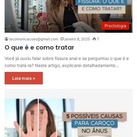
Proctologia
lacomunicacoes@gmail.com
janeiro 8, 2025
7
O que é e como tratar
Você já ouviu falar sobre fissura anal e se perguntou o que é e
como tratá-la? Neste artigo, explicarei detalhadamente…
Leia mais »