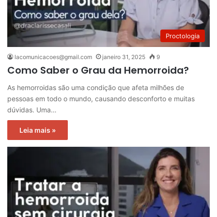
Proctologia
lacomunicacoes@gmail.com
janeiro 31, 2025
9
Como Saber o Grau da Hemorroida?
As hemorroidas são uma condição que afeta milhões de
pessoas em todo o mundo, causando desconforto e muitas
dúvidas. Uma…
Leia mais »