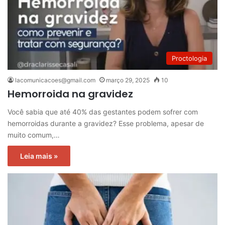
Proctologia
lacomunicacoes@gmail.com
março 29, 2025
10
Hemorroida na gravidez
Você sabia que até 40% das gestantes podem sofrer com
hemorroidas durante a gravidez? Esse problema, apesar de
muito comum,…
Leia mais »