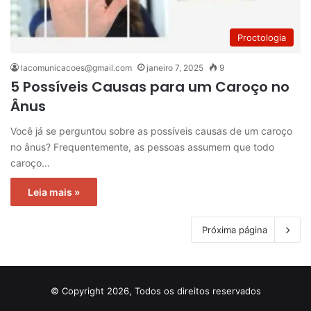
Proctologia
lacomunicacoes@gmail.com
janeiro 7, 2025
9
5 Possíveis Causas para um Caroço no
Ânus
Você já se perguntou sobre as possíveis causas de um caroço
no ânus? Frequentemente, as pessoas assumem que todo
caroço…
Leia mais »
Próxima página
© Copyright 2026, Todos os direitos reservados