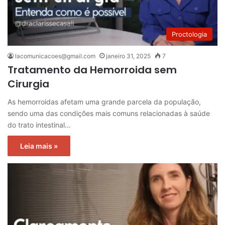
Proctologia
lacomunicacoes@gmail.com
janeiro 31, 2025
7
Tratamento da Hemorroida sem
Cirurgia
As hemorroidas afetam uma grande parcela da população,
sendo uma das condições mais comuns relacionadas à saúde
do trato intestinal…
Leia mais »