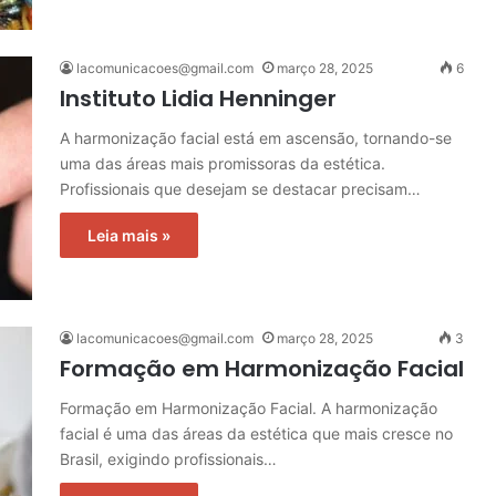
lacomunicacoes@gmail.com
março 28, 2025
6
Instituto Lidia Henninger
A harmonização facial está em ascensão, tornando-se
uma das áreas mais promissoras da estética.
Profissionais que desejam se destacar precisam…
Leia mais »
lacomunicacoes@gmail.com
março 28, 2025
3
Formação em Harmonização Facial
Formação em Harmonização Facial. A harmonização
facial é uma das áreas da estética que mais cresce no
Brasil, exigindo profissionais…