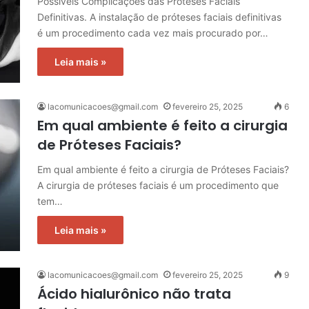
Possíveis Complicações das Próteses Faciais
Definitivas. A instalação de próteses faciais definitivas
é um procedimento cada vez mais procurado por…
Leia mais »
lacomunicacoes@gmail.com
fevereiro 25, 2025
6
Em qual ambiente é feito a cirurgia
de Próteses Faciais?
Em qual ambiente é feito a cirurgia de Próteses Faciais?
A cirurgia de próteses faciais é um procedimento que
tem…
Leia mais »
lacomunicacoes@gmail.com
fevereiro 25, 2025
9
Ácido hialurônico não trata