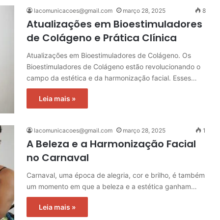
lacomunicacoes@gmail.com
março 28, 2025
8
Atualizações em Bioestimuladores
de Colágeno e Prática Clínica
Atualizações em Bioestimuladores de Colágeno. Os
Bioestimuladores de Colágeno estão revolucionando o
campo da estética e da harmonização facial. Esses…
Leia mais »
lacomunicacoes@gmail.com
março 28, 2025
1
A Beleza e a Harmonização Facial
no Carnaval
Carnaval, uma época de alegria, cor e brilho, é também
um momento em que a beleza e a estética ganham…
Leia mais »