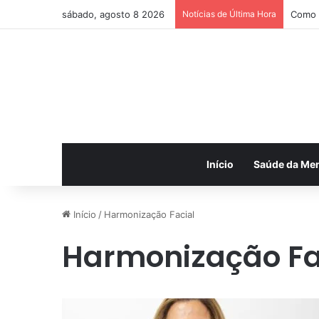
sábado, agosto 8 2026
Notícias de Última Hora
Como a
Início
Saúde da Me
Início
/
Harmonização Facial
Harmonização Fa