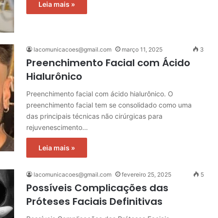
Leia mais »
lacomunicacoes@gmail.com
março 11, 2025
3
Preenchimento Facial com Ácido
Hialurônico
Preenchimento facial com ácido hialurônico. O
preenchimento facial tem se consolidado como uma
das principais técnicas não cirúrgicas para
rejuvenescimento…
Leia mais »
lacomunicacoes@gmail.com
fevereiro 25, 2025
5
Possíveis Complicações das
Próteses Faciais Definitivas