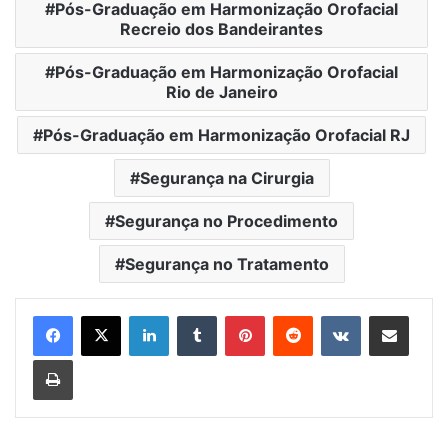
Pós-Graduação em Harmonização Orofacial
Recreio dos Bandeirantes
Pós-Graduação em Harmonização Orofacial
Rio de Janeiro
Pós-Graduação em Harmonização Orofacial RJ
Segurança na Cirurgia
Segurança no Procedimento
Segurança no Tratamento
Linkedin
Tumblr
Pinterest
Reddit
VK
Compartilhar via e-mail
Imprimir