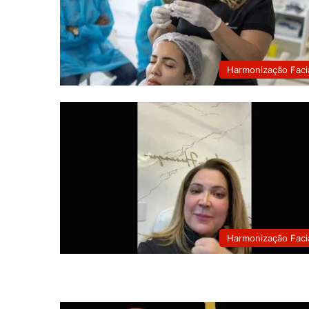
Harmonização Faci
Harmonização Faci