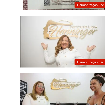
Harmonização Faci
Harmonização Faci