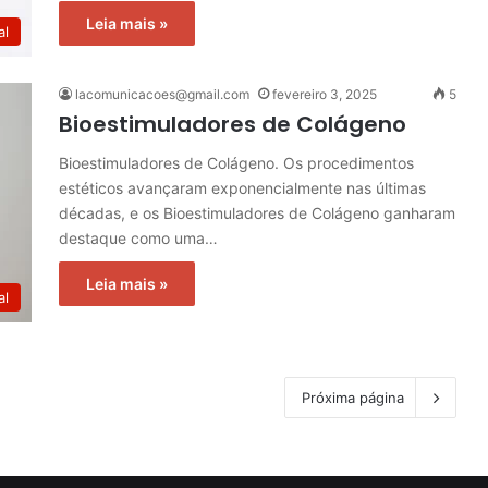
Leia mais »
al
lacomunicacoes@gmail.com
fevereiro 3, 2025
5
Bioestimuladores de Colágeno
Bioestimuladores de Colágeno. Os procedimentos
estéticos avançaram exponencialmente nas últimas
décadas, e os Bioestimuladores de Colágeno ganharam
destaque como uma…
Leia mais »
al
Próxima página