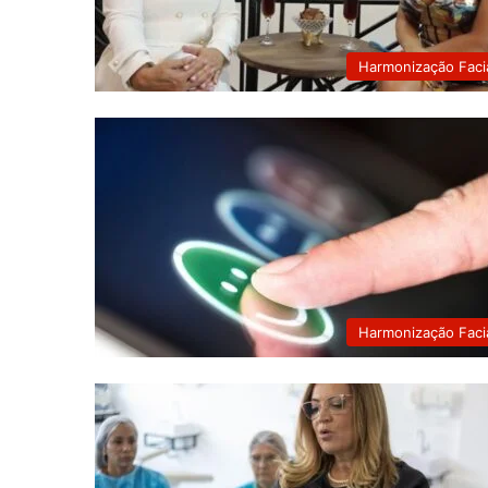
Harmonização Faci
Harmonização Faci