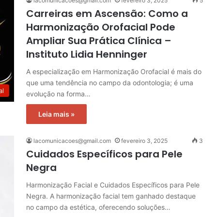
lacomunicacoes@gmail.com
fevereiro 3, 2025
5
Carreiras em Ascensão: Como a
Harmonização Orofacial Pode
Ampliar Sua Prática Clínica –
Instituto Lidia Henninger
A especialização em Harmonização Orofacial é mais do
que uma tendência no campo da odontologia; é uma
al
evolução na forma…
Leia mais »
lacomunicacoes@gmail.com
fevereiro 3, 2025
3
Cuidados Específicos para Pele
Negra
Harmonização Facial e Cuidados Específicos para Pele
Negra. A harmonização facial tem ganhado destaque
no campo da estética, oferecendo soluções…