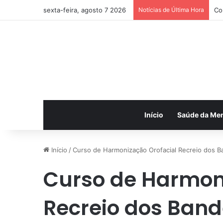
sexta-feira, agosto 7 2026
Notícias de Última Hora
Co
Início
Saúde da Me
Início
/
Curso de Harmonização Orofacial Recreio dos B
Curso de Harmon
Recreio dos Band