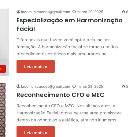
lacomunicacoes@gmail.com
março 29, 2025
6
Especialização em Harmonização
Facial
Diferenciais que fazem você optar pela melhor
formação A harmonização facial se tornou um dos
procedimentos estéticos mais procurados no…
Leia mais »
al
lacomunicacoes@gmail.com
março 28, 2025
5
Reconhecimento CFO e MEC
Reconhecimento CFO e MEC. Nos últimos anos, a
Harmonização Facial tornou-se uma área promissora
dentro da odontologia estética, atraindo inúmeros…
Leia mais »