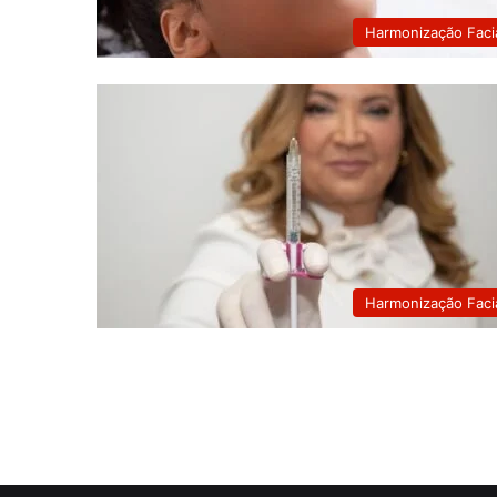
Harmonização Faci
Harmonização Faci