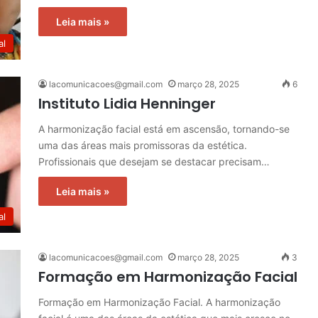
Leia mais »
al
lacomunicacoes@gmail.com
março 28, 2025
6
Instituto Lidia Henninger
A harmonização facial está em ascensão, tornando-se
uma das áreas mais promissoras da estética.
Profissionais que desejam se destacar precisam…
Leia mais »
al
lacomunicacoes@gmail.com
março 28, 2025
3
Formação em Harmonização Facial
Formação em Harmonização Facial. A harmonização