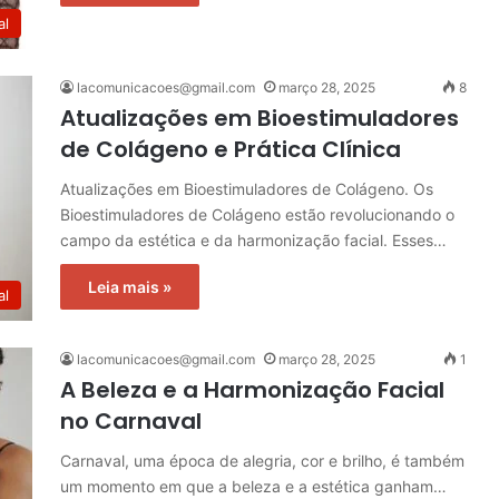
al
lacomunicacoes@gmail.com
março 28, 2025
8
Atualizações em Bioestimuladores
de Colágeno e Prática Clínica
Atualizações em Bioestimuladores de Colágeno. Os
Bioestimuladores de Colágeno estão revolucionando o
campo da estética e da harmonização facial. Esses…
Leia mais »
al
lacomunicacoes@gmail.com
março 28, 2025
1
A Beleza e a Harmonização Facial
no Carnaval
Carnaval, uma época de alegria, cor e brilho, é também
um momento em que a beleza e a estética ganham…