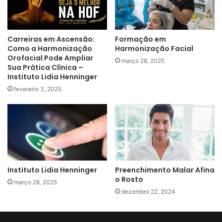
Carreiras em Ascensão:
Formação em
Como a Harmonização
Harmonização Facial
Orofacial Pode Ampliar
março 28, 2025
Sua Prática Clínica –
Instituto Lidia Henninger
fevereiro 3, 2025
Instituto Lidia Henninger
Preenchimento Malar Afina
o Rosto
março 28, 2025
dezembro 22, 2024