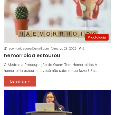
Proctologia
lacomunicacoes@gmail.com
março 28, 2025
6
hemorroida estourou
O Medo e a Preocupação de Quem Tem Hemorroidas A
hemorroida estourou e você não sabe o que fazer? Se…
Leia mais »