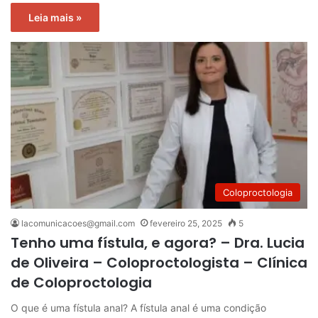
Leia mais »
Coloproctologia
lacomunicacoes@gmail.com
fevereiro 25, 2025
5
Tenho uma fístula, e agora? – Dra. Lucia
de Oliveira – Coloproctologista – Clínica
de Coloproctologia
O que é uma fístula anal? A fístula anal é uma condição