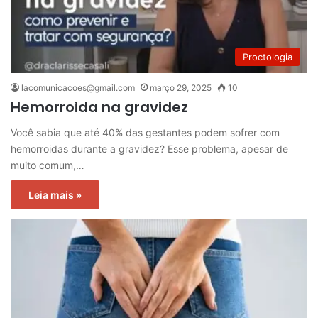
Proctologia
lacomunicacoes@gmail.com
março 29, 2025
10
Hemorroida na gravidez
Você sabia que até 40% das gestantes podem sofrer com
hemorroidas durante a gravidez? Esse problema, apesar de
muito comum,…
Leia mais »