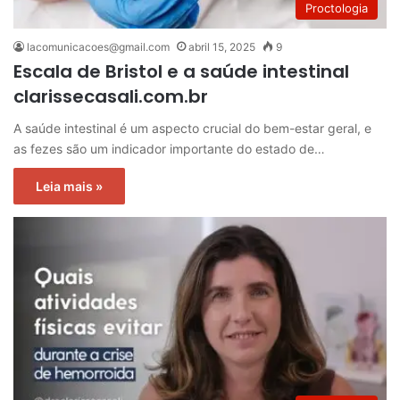
Proctologia
lacomunicacoes@gmail.com
abril 15, 2025
9
Escala de Bristol e a saúde intestinal
clarissecasali.com.br
A saúde intestinal é um aspecto crucial do bem-estar geral, e
as fezes são um indicador importante do estado de…
Leia mais »