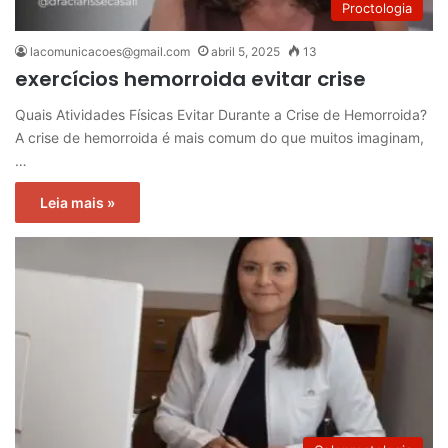
Proctologia
lacomunicacoes@gmail.com
abril 5, 2025
13
exercícios hemorroida evitar crise
Quais Atividades Físicas Evitar Durante a Crise de Hemorroida?
A crise de hemorroida é mais comum do que muitos imaginam,
…
Leia mais »