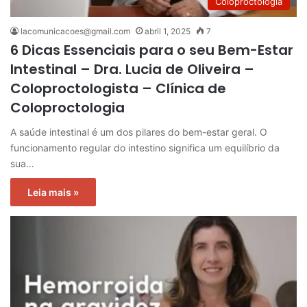
Coloproctologia
lacomunicacoes@gmail.com
abril 1, 2025
7
6 Dicas Essenciais para o seu Bem-Estar
Intestinal – Dra. Lucia de Oliveira –
Coloproctologista – Clínica de
Coloproctologia
A saúde intestinal é um dos pilares do bem-estar geral. O
funcionamento regular do intestino significa um equilíbrio da
sua…
Leia mais »