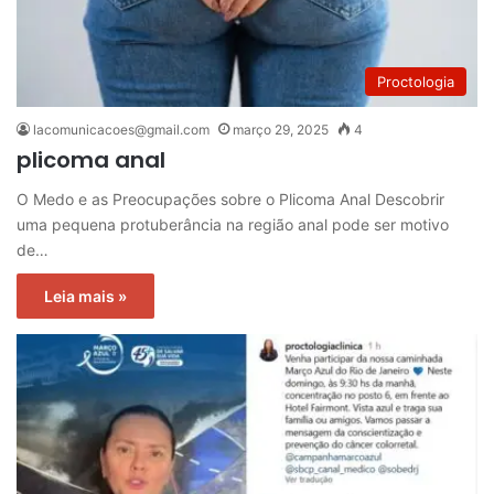
Proctologia
lacomunicacoes@gmail.com
março 29, 2025
4
plicoma anal
O Medo e as Preocupações sobre o Plicoma Anal Descobrir
uma pequena protuberância na região anal pode ser motivo
de…
Leia mais »