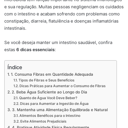
e sua regulação. Muitas pessoas negligenciam os cuidados
com o intestino e acabam sofrendo com problemas como
constipação, diarreia, flatulência e doenças inflamatórias
intestinais.
Se você deseja manter um intestino saudável, confira
estas
6 dicas essenciais
:
Índice
1. Consuma Fibras em Quantidade Adequada
Tipos de Fibras e Seus Benefícios
Dicas Práticas para Aumentar o Consumo de Fibras
2. Beba Água Suficiente ao Longo do Dia
Quanto de Água Você Deve Beber?
Dicas para Aumentar a Ingestão de Água
3. Mantenha uma Alimentação Equilibrada e Natural
Alimentos Benéficos para o Intestino
Evite Alimentos Prejudiciais
4. Pratique Atividade Física Regularmente