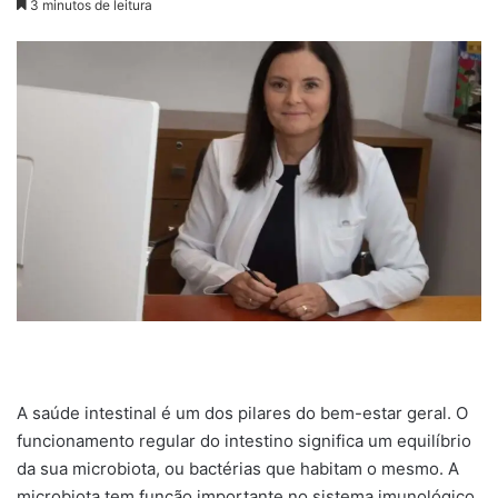
3 minutos de leitura
A saúde intestinal é um dos pilares do bem-estar geral. O
funcionamento regular do intestino significa um equilíbrio
da sua microbiota, ou bactérias que habitam o mesmo. A
microbiota tem função importante no sistema imunológico