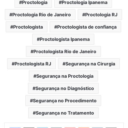
Proctologia
Proctologia Ipanema
Proctologia Rio de Janeiro
Proctologia RJ
Proctologista
Proctologista de confiança
Proctologista Ipanema
Proctologista Rio de Janeiro
Proctologista RJ
Segurança na Cirurgia
Segurança na Proctologia
Segurança no Diagnóstico
Segurança no Procedimento
Segurança no Tratamento
Linkedin
Tumblr
Pinterest
Reddit
VK
Compartilhar via e-mail