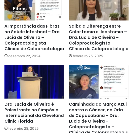
A Importância das Fibras
Saiba a Diferença entre
na Saúde Intestinal – Dra.
Colostomia e Ileostomia –
Lucia de Oliveira –
Dra. Lucia de Oliveira –
Coloproctologista –
Coloproctologista –
Clínica de Coloproctologia
Clínica de Coloproctologia
dezembro 22, 2024
fevereiro 25, 2025
Dra. Lucia de Oliveira é
Caminhada do Março Azul
Palestrante no Simpósio
contra o Câncer, na Orla
Internacional da Cleveland
de Copacabana – Dra.
Clinic Florida
Lucia de Oliveira –
Coloproctologista –
fevereiro 28, 2025
Clínica de Coloproctologia