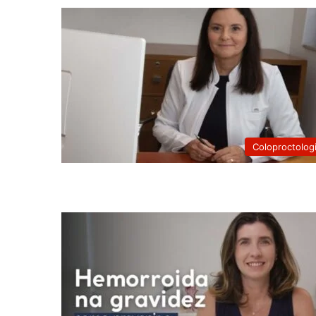
Coloproctolog