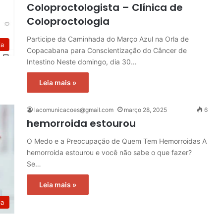
Coloproctologista – Clínica de
Coloproctologia
Participe da Caminhada do Março Azul na Orla de
ia
Copacabana para Conscientização do Câncer de
Intestino Neste domingo, dia 30…
Leia mais »
lacomunicacoes@gmail.com
março 28, 2025
6
hemorroida estourou
O Medo e a Preocupação de Quem Tem Hemorroidas A
hemorroida estourou e você não sabe o que fazer?
Se…
Leia mais »
ia