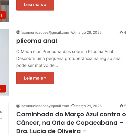
Leia mais »
ia
lacomunicacoes@gmail.com
março 29, 2025
4
plicoma anal
O Medo e as Preocupações sobre o Plicoma Anal
Descobrir uma pequena protuberância na região anal
pode ser motivo de…
Leia mais »
ia
lacomunicacoes@gmail.com
março 29, 2025
5
Caminhada do Março Azul contra o
Câncer, na Orla de Copacabana –
Dra. Lucia de Oliveira –