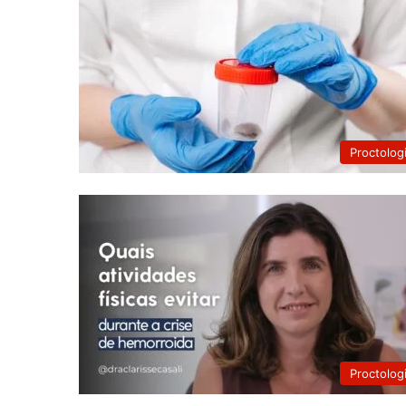
Proctolog
Proctolog