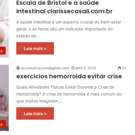
Escala de Bristol e a saúde
intestinal clarissecasali.com.br
A saúde intestinal é um aspecto crucial do bem-estar
geral, e as fezes são um indicador importante do
estado de…
Leia mais »
ia
lacomunicacoes@gmail.com
abril 5, 2025
13
exercícios hemorroida evitar crise
Quais Atividades Físicas Evitar Durante a Crise de
Hemorroida? A crise de hemorroida é mais comum do
que muitos imaginam,…
Leia mais »
ia