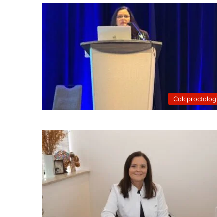
Coloproctolog