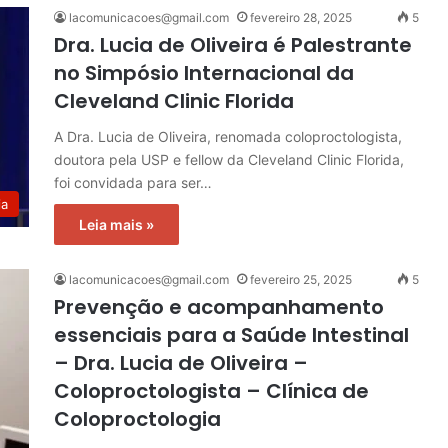
lacomunicacoes@gmail.com
fevereiro 28, 2025
5
Dra. Lucia de Oliveira é Palestrante
no Simpósio Internacional da
Cleveland Clinic Florida
A Dra. Lucia de Oliveira, renomada coloproctologista,
doutora pela USP e fellow da Cleveland Clinic Florida,
foi convidada para ser…
ia
Leia mais »
lacomunicacoes@gmail.com
fevereiro 25, 2025
5
Prevenção e acompanhamento
essenciais para a Saúde Intestinal
– Dra. Lucia de Oliveira –
Coloproctologista – Clínica de
Coloproctologia