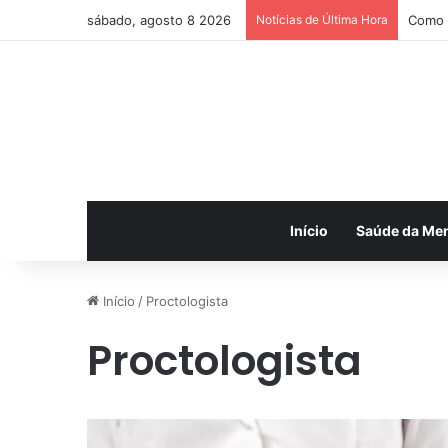
sábado, agosto 8 2026
Notícias de Última Hora
Como a
Início
Saúde da Me
Início
/
Proctologista
Proctologista