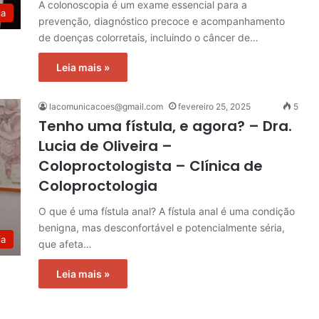
A colonoscopia é um exame essencial para a
ia
prevenção, diagnóstico precoce e acompanhamento
de doenças colorretais, incluindo o câncer de…
Leia mais »
lacomunicacoes@gmail.com
fevereiro 25, 2025
5
Tenho uma fístula, e agora? – Dra.
Lucia de Oliveira –
Coloproctologista – Clínica de
Coloproctologia
O que é uma fístula anal? A fístula anal é uma condição
benigna, mas desconfortável e potencialmente séria,
ia
que afeta…
Leia mais »