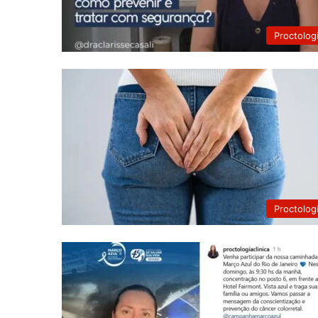
Proctolog
Proctolog