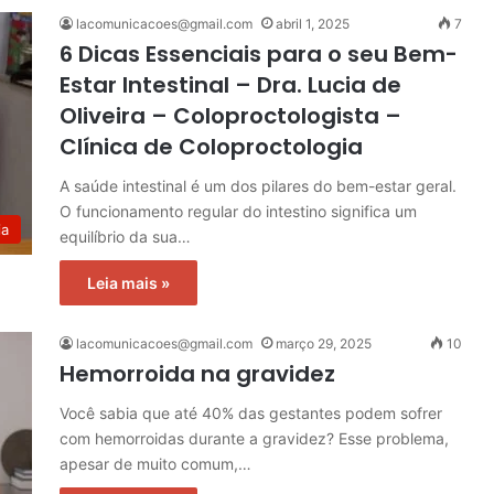
lacomunicacoes@gmail.com
abril 1, 2025
7
6 Dicas Essenciais para o seu Bem-
Estar Intestinal – Dra. Lucia de
Oliveira – Coloproctologista –
Clínica de Coloproctologia
A saúde intestinal é um dos pilares do bem-estar geral.
O funcionamento regular do intestino significa um
ia
equilíbrio da sua…
Leia mais »
lacomunicacoes@gmail.com
março 29, 2025
10
Hemorroida na gravidez
Você sabia que até 40% das gestantes podem sofrer
com hemorroidas durante a gravidez? Esse problema,
apesar de muito comum,…