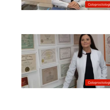
Coloproctolog
Coloproctolog