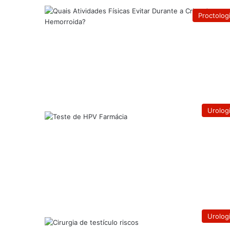
Proctolog
Urolog
Urolog