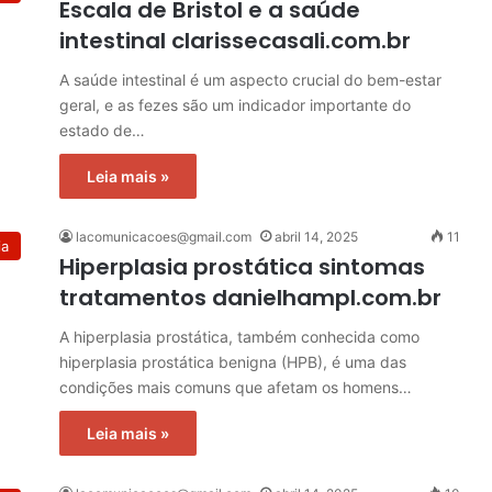
Escala de Bristol e a saúde
intestinal clarissecasali.com.br
A saúde intestinal é um aspecto crucial do bem-estar
geral, e as fezes são um indicador importante do
estado de…
Leia mais »
lacomunicacoes@gmail.com
abril 14, 2025
11
ia
Hiperplasia prostática sintomas
tratamentos danielhampl.com.br
A hiperplasia prostática, também conhecida como
hiperplasia prostática benigna (HPB), é uma das
condições mais comuns que afetam os homens…
Leia mais »