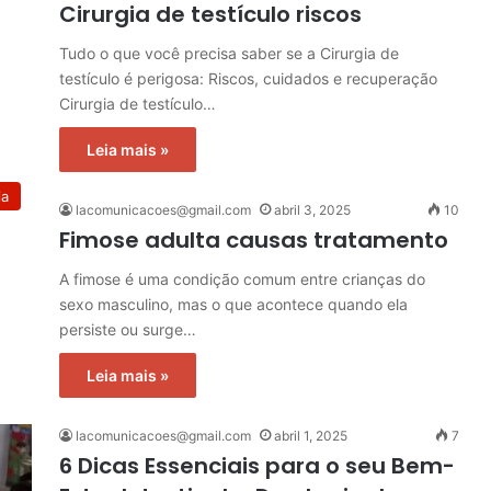
Cirurgia de testículo riscos
Tudo o que você precisa saber se a Cirurgia de
testículo é perigosa: Riscos, cuidados e recuperação
Cirurgia de testículo…
Leia mais »
ia
lacomunicacoes@gmail.com
abril 3, 2025
10
Fimose adulta causas tratamento
A fimose é uma condição comum entre crianças do
sexo masculino, mas o que acontece quando ela
persiste ou surge…
Leia mais »
lacomunicacoes@gmail.com
abril 1, 2025
7
6 Dicas Essenciais para o seu Bem-