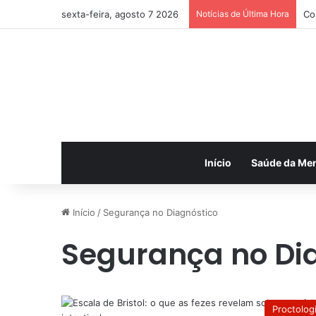
sexta-feira, agosto 7 2026
Notícias de Última Hora
Co
Início
Saúde da Me
Início
/
Segurança no Diagnóstico
Segurança no Di
Proctolog