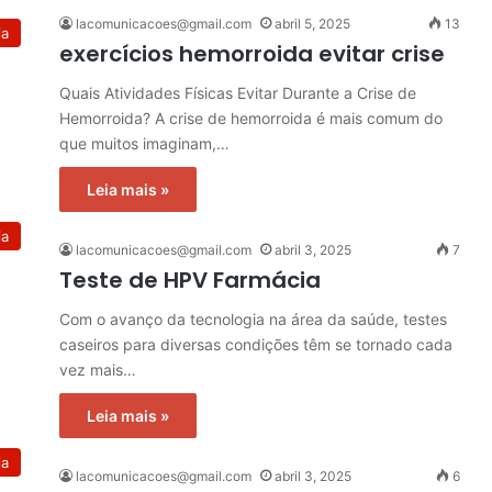
lacomunicacoes@gmail.com
abril 5, 2025
13
ia
exercícios hemorroida evitar crise
Quais Atividades Físicas Evitar Durante a Crise de
Hemorroida? A crise de hemorroida é mais comum do
que muitos imaginam,…
Leia mais »
ia
lacomunicacoes@gmail.com
abril 3, 2025
7
Teste de HPV Farmácia
Com o avanço da tecnologia na área da saúde, testes
caseiros para diversas condições têm se tornado cada
vez mais…
Leia mais »
ia
lacomunicacoes@gmail.com
abril 3, 2025
6