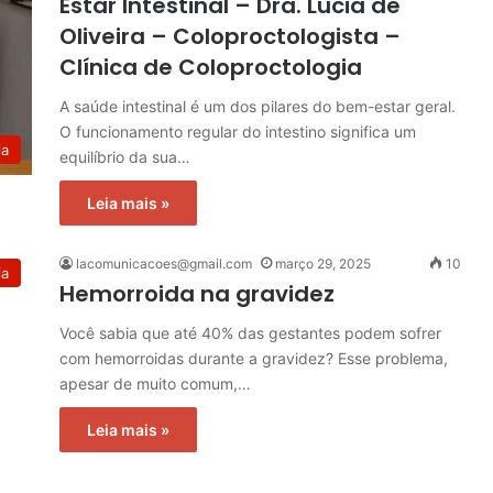
Estar Intestinal – Dra. Lucia de
Oliveira – Coloproctologista –
Clínica de Coloproctologia
A saúde intestinal é um dos pilares do bem-estar geral.
O funcionamento regular do intestino significa um
ia
equilíbrio da sua…
Leia mais »
lacomunicacoes@gmail.com
março 29, 2025
10
ia
Hemorroida na gravidez
Você sabia que até 40% das gestantes podem sofrer
com hemorroidas durante a gravidez? Esse problema,
apesar de muito comum,…
Leia mais »