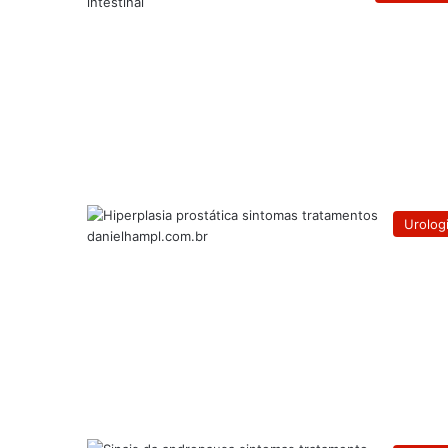
Urolog