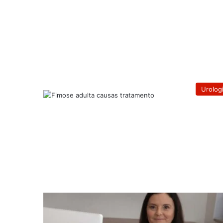
Urolog