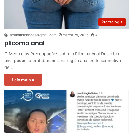
Proctologia
lacomunicacoes@gmail.com
março 29, 2025
4
plicoma anal
O Medo e as Preocupações sobre o Plicoma Anal Descobrir
uma pequena protuberância na região anal pode ser motivo
de…
Leia mais »