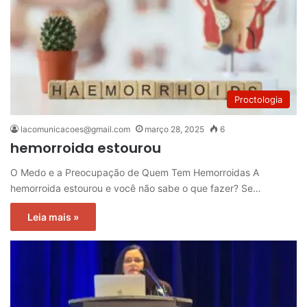
Proctologia
lacomunicacoes@gmail.com
março 28, 2025
6
hemorroida estourou
O Medo e a Preocupação de Quem Tem Hemorroidas A
hemorroida estourou e você não sabe o que fazer? Se…
Leia mais »