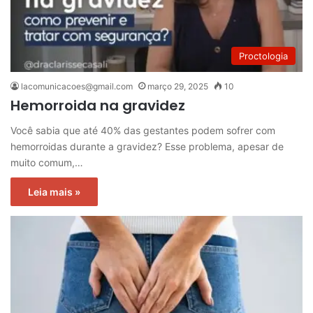
Proctologia
lacomunicacoes@gmail.com
março 29, 2025
10
Hemorroida na gravidez
Você sabia que até 40% das gestantes podem sofrer com
hemorroidas durante a gravidez? Esse problema, apesar de
muito comum,…
Leia mais »