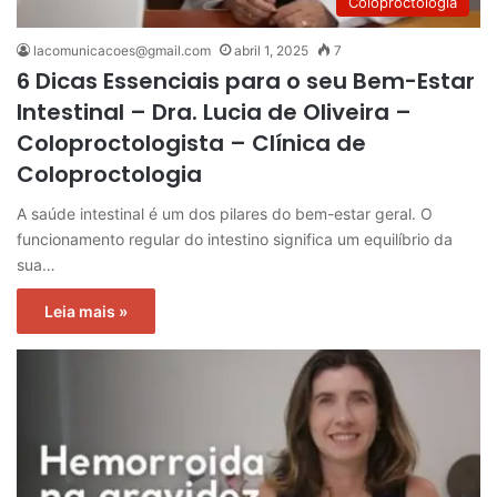
Coloproctologia
lacomunicacoes@gmail.com
abril 1, 2025
7
6 Dicas Essenciais para o seu Bem-Estar
Intestinal – Dra. Lucia de Oliveira –
Coloproctologista – Clínica de
Coloproctologia
A saúde intestinal é um dos pilares do bem-estar geral. O
funcionamento regular do intestino significa um equilíbrio da
sua…
Leia mais »