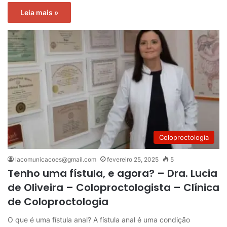
Leia mais »
Coloproctologia
lacomunicacoes@gmail.com
fevereiro 25, 2025
5
Tenho uma fístula, e agora? – Dra. Lucia
de Oliveira – Coloproctologista – Clínica
de Coloproctologia
O que é uma fístula anal? A fístula anal é uma condição