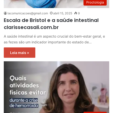
Proctologia
lacomunicacoes@gmail.com
abril 15, 2025
9
Escala de Bristol e a saúde intestinal
clarissecasali.com.br
A saúde intestinal é um aspecto crucial do bem-estar geral, e
as fezes são um indicador importante do estado de…
Leia mais »