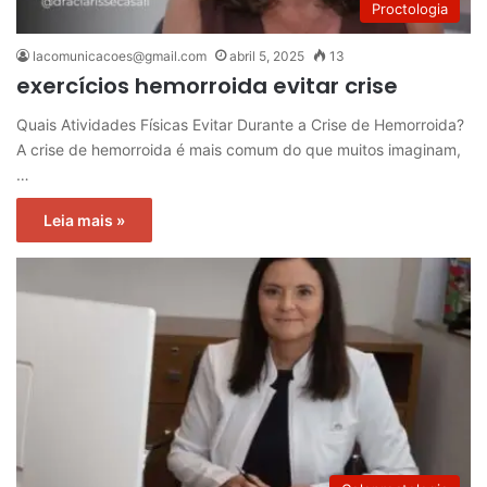
Proctologia
lacomunicacoes@gmail.com
abril 5, 2025
13
exercícios hemorroida evitar crise
Quais Atividades Físicas Evitar Durante a Crise de Hemorroida?
A crise de hemorroida é mais comum do que muitos imaginam,
…
Leia mais »