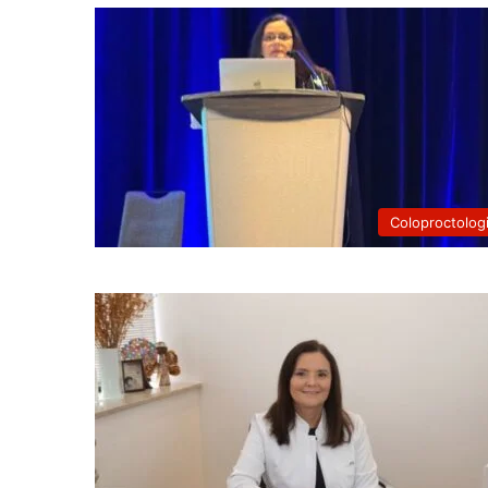
Coloproctolog