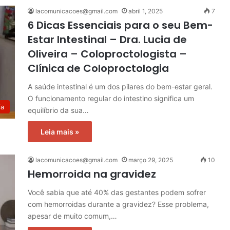
lacomunicacoes@gmail.com
abril 1, 2025
7
6 Dicas Essenciais para o seu Bem-
Estar Intestinal – Dra. Lucia de
Oliveira – Coloproctologista –
Clínica de Coloproctologia
A saúde intestinal é um dos pilares do bem-estar geral.
O funcionamento regular do intestino significa um
ia
equilíbrio da sua…
Leia mais »
lacomunicacoes@gmail.com
março 29, 2025
10
Hemorroida na gravidez
Você sabia que até 40% das gestantes podem sofrer
com hemorroidas durante a gravidez? Esse problema,
apesar de muito comum,…