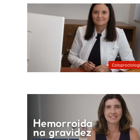
Coloproctolog