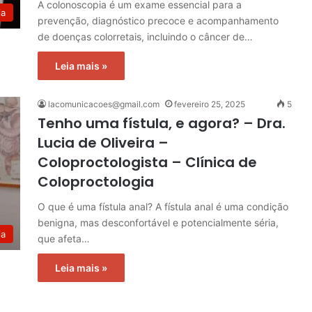
A colonoscopia é um exame essencial para a
ia
prevenção, diagnóstico precoce e acompanhamento
de doenças colorretais, incluindo o câncer de…
Leia mais »
lacomunicacoes@gmail.com
fevereiro 25, 2025
5
Tenho uma fístula, e agora? – Dra.
Lucia de Oliveira –
Coloproctologista – Clínica de
Coloproctologia
O que é uma fístula anal? A fístula anal é uma condição
benigna, mas desconfortável e potencialmente séria,
ia
que afeta…
Leia mais »