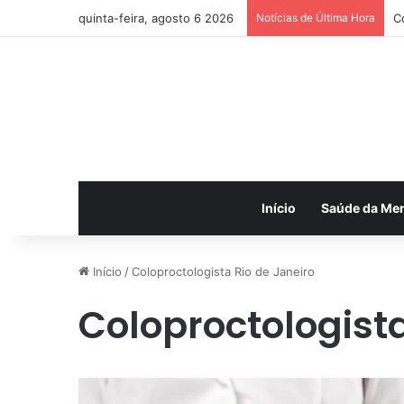
quinta-feira, agosto 6 2026
Notícias de Última Hora
C
Início
Saúde da Me
Início
/
Coloproctologista Rio de Janeiro
Coloproctologista