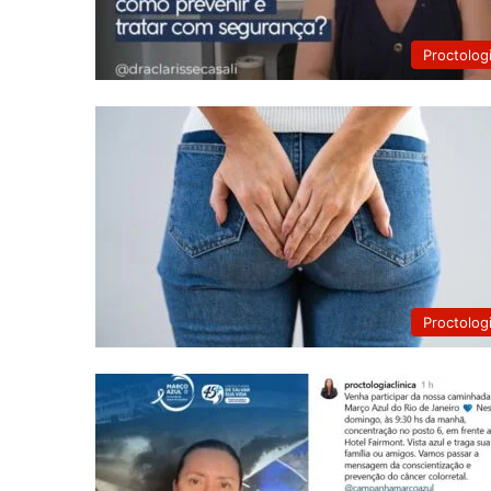
Proctolog
Proctolog