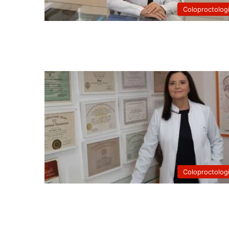
Coloproctolog
Coloproctolog