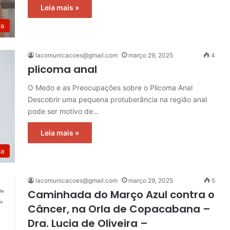
Leia mais »
ia
lacomunicacoes@gmail.com
março 29, 2025
4
plicoma anal
O Medo e as Preocupações sobre o Plicoma Anal
Descobrir uma pequena protuberância na região anal
pode ser motivo de…
Leia mais »
ia
lacomunicacoes@gmail.com
março 29, 2025
5
Caminhada do Março Azul contra o
Câncer, na Orla de Copacabana –
Dra. Lucia de Oliveira –