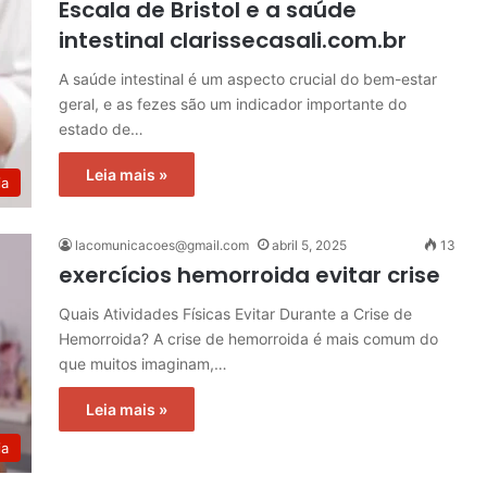
Escala de Bristol e a saúde
intestinal clarissecasali.com.br
A saúde intestinal é um aspecto crucial do bem-estar
geral, e as fezes são um indicador importante do
estado de…
Leia mais »
ia
lacomunicacoes@gmail.com
abril 5, 2025
13
exercícios hemorroida evitar crise
Quais Atividades Físicas Evitar Durante a Crise de
Hemorroida? A crise de hemorroida é mais comum do
que muitos imaginam,…
Leia mais »
ia