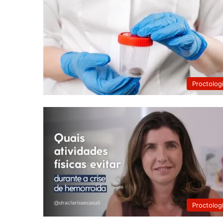
Proctolog
Proctolog