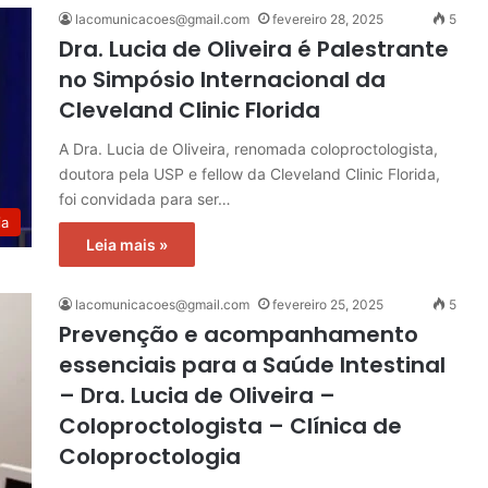
lacomunicacoes@gmail.com
fevereiro 28, 2025
5
Dra. Lucia de Oliveira é Palestrante
no Simpósio Internacional da
Cleveland Clinic Florida
A Dra. Lucia de Oliveira, renomada coloproctologista,
doutora pela USP e fellow da Cleveland Clinic Florida,
foi convidada para ser…
ia
Leia mais »
lacomunicacoes@gmail.com
fevereiro 25, 2025
5
Prevenção e acompanhamento
essenciais para a Saúde Intestinal
– Dra. Lucia de Oliveira –
Coloproctologista – Clínica de
Coloproctologia