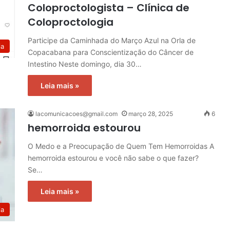
Coloproctologista – Clínica de
Coloproctologia
Participe da Caminhada do Março Azul na Orla de
ia
Copacabana para Conscientização do Câncer de
Intestino Neste domingo, dia 30…
Leia mais »
lacomunicacoes@gmail.com
março 28, 2025
6
hemorroida estourou
O Medo e a Preocupação de Quem Tem Hemorroidas A
hemorroida estourou e você não sabe o que fazer?
Se…
Leia mais »
ia