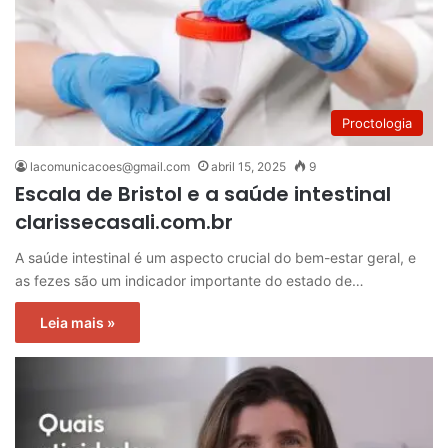
Proctologia
lacomunicacoes@gmail.com
abril 15, 2025
9
Escala de Bristol e a saúde intestinal
clarissecasali.com.br
A saúde intestinal é um aspecto crucial do bem-estar geral, e
as fezes são um indicador importante do estado de…
Leia mais »