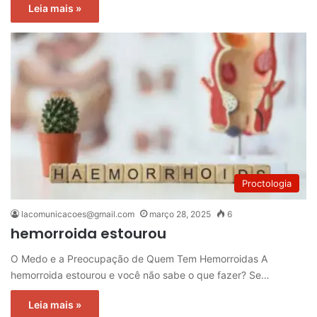
Leia mais »
Proctologia
lacomunicacoes@gmail.com
março 28, 2025
6
hemorroida estourou
O Medo e a Preocupação de Quem Tem Hemorroidas A
hemorroida estourou e você não sabe o que fazer? Se…
Leia mais »