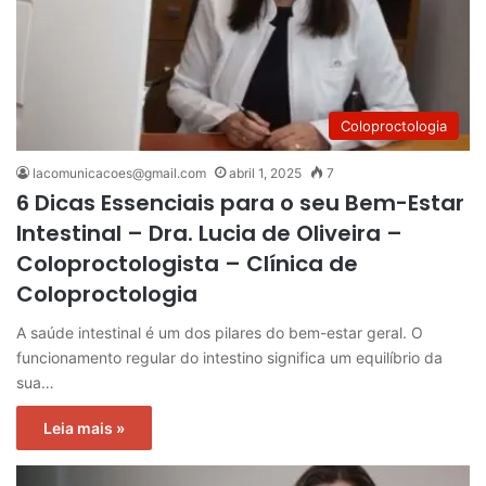
Coloproctologia
lacomunicacoes@gmail.com
abril 1, 2025
7
6 Dicas Essenciais para o seu Bem-Estar
Intestinal – Dra. Lucia de Oliveira –
Coloproctologista – Clínica de
Coloproctologia
A saúde intestinal é um dos pilares do bem-estar geral. O
funcionamento regular do intestino significa um equilíbrio da
sua…
Leia mais »