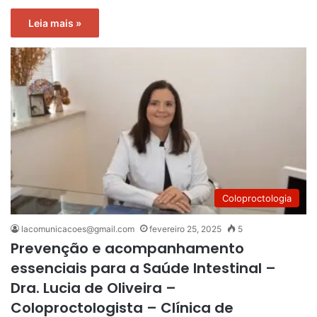
Leia mais »
Coloproctologia
lacomunicacoes@gmail.com
fevereiro 25, 2025
5
Prevenção e acompanhamento
essenciais para a Saúde Intestinal –
Dra. Lucia de Oliveira –
Coloproctologista – Clínica de