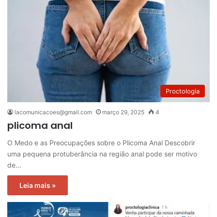
Proctologia
lacomunicacoes@gmail.com
março 29, 2025
4
plicoma anal
O Medo e as Preocupações sobre o Plicoma Anal Descobrir
uma pequena protuberância na região anal pode ser motivo
de…
Leia mais »