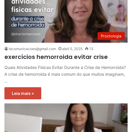
Proctologia
lacomunicacoes@gmail.com
abril 5, 2025
13
exercícios hemorroida evitar crise
Quais Atividades Físicas Evitar Durante a Crise de Hemorroida?
A crise de hemorroida é mais comum do que muitos imaginam,
…
Leia mais »