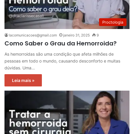
Proctologia
lacomunicacoes@gmail.com
janeiro 31, 2025
9
Como Saber o Grau da Hemorroida?
As hemorroidas são uma condição que afeta milhões de
pessoas em todo o mundo, causando desconforto e muitas
dúvidas. Uma…
Leia mais »