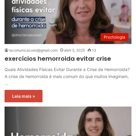
Proctologia
lacomunicacoes@gmail.com
abril 5, 2025
13
exercícios hemorroida evitar crise
Quais Atividades Físicas Evitar Durante a Crise de Hemorroida?
A crise de hemorroida é mais comum do que muitos imaginam,
…
Leia mais »