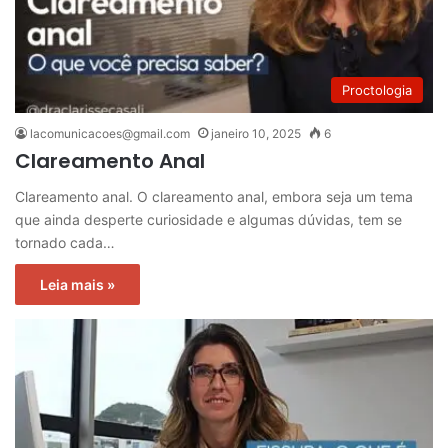
Proctologia
lacomunicacoes@gmail.com
janeiro 10, 2025
6
Clareamento Anal
Clareamento anal. O clareamento anal, embora seja um tema
que ainda desperte curiosidade e algumas dúvidas, tem se
tornado cada…
Leia mais »