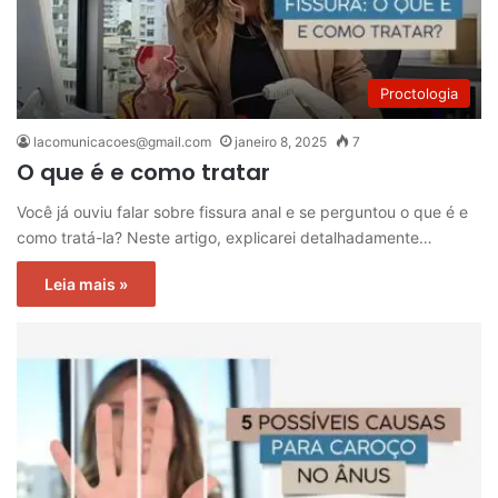
Proctologia
lacomunicacoes@gmail.com
janeiro 8, 2025
7
O que é e como tratar
Você já ouviu falar sobre fissura anal e se perguntou o que é e
como tratá-la? Neste artigo, explicarei detalhadamente…
Leia mais »