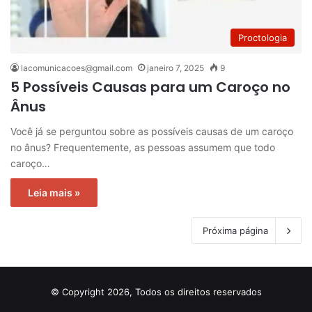
Proctologia
lacomunicacoes@gmail.com
janeiro 7, 2025
9
5 Possíveis Causas para um Caroço no
Ânus
Você já se perguntou sobre as possíveis causas de um caroço
no ânus? Frequentemente, as pessoas assumem que todo
caroço…
Leia mais »
Próxima página
© Copyright 2026, Todos os direitos reservados