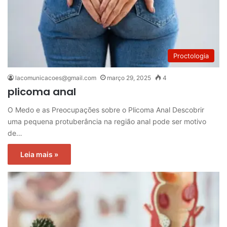
Proctologia
lacomunicacoes@gmail.com
março 29, 2025
4
plicoma anal
O Medo e as Preocupações sobre o Plicoma Anal Descobrir
uma pequena protuberância na região anal pode ser motivo
de…
Leia mais »