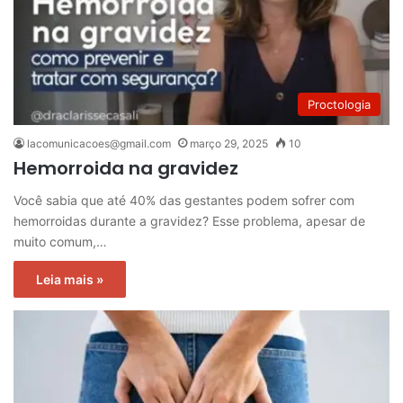
Proctologia
lacomunicacoes@gmail.com
março 29, 2025
10
Hemorroida na gravidez
Você sabia que até 40% das gestantes podem sofrer com
hemorroidas durante a gravidez? Esse problema, apesar de
muito comum,…
Leia mais »