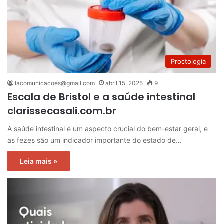
Proctologia
lacomunicacoes@gmail.com
abril 15, 2025
9
Escala de Bristol e a saúde intestinal
clarissecasali.com.br
A saúde intestinal é um aspecto crucial do bem-estar geral, e
as fezes são um indicador importante do estado de…
Leia mais »