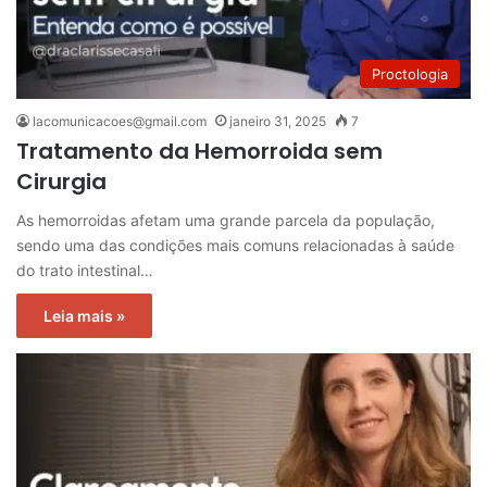
Proctologia
lacomunicacoes@gmail.com
janeiro 31, 2025
7
Tratamento da Hemorroida sem
Cirurgia
As hemorroidas afetam uma grande parcela da população,
sendo uma das condições mais comuns relacionadas à saúde
do trato intestinal…
Leia mais »