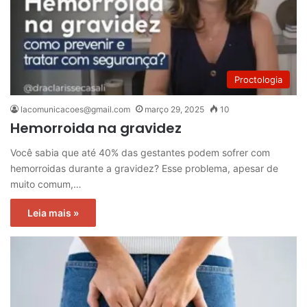
Proctologia
lacomunicacoes@gmail.com
março 29, 2025
10
Hemorroida na gravidez
Você sabia que até 40% das gestantes podem sofrer com
hemorroidas durante a gravidez? Esse problema, apesar de
muito comum,…
Leia mais »