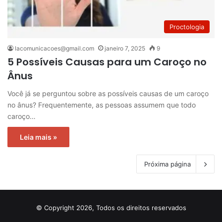
Proctologia
lacomunicacoes@gmail.com
janeiro 7, 2025
9
5 Possíveis Causas para um Caroço no
Ânus
Você já se perguntou sobre as possíveis causas de um caroço
no ânus? Frequentemente, as pessoas assumem que todo
caroço…
Leia mais »
Próxima página
© Copyright 2026, Todos os direitos reservados