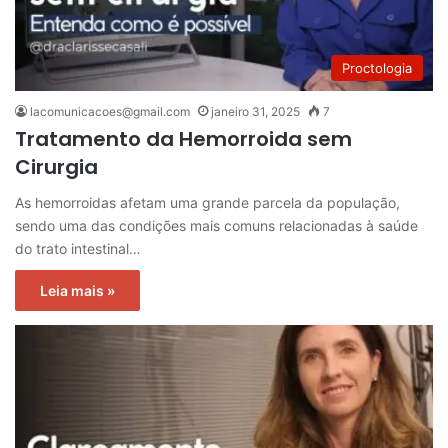
Proctologia
lacomunicacoes@gmail.com
janeiro 31, 2025
7
Tratamento da Hemorroida sem
Cirurgia
As hemorroidas afetam uma grande parcela da população,
sendo uma das condições mais comuns relacionadas à saúde
do trato intestinal…
Leia mais »