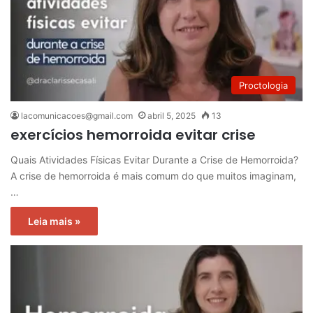
Proctologia
lacomunicacoes@gmail.com
abril 5, 2025
13
exercícios hemorroida evitar crise
Quais Atividades Físicas Evitar Durante a Crise de Hemorroida?
A crise de hemorroida é mais comum do que muitos imaginam,
…
Leia mais »