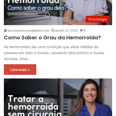
Proctologia
lacomunicacoes@gmail.com
janeiro 31, 2025
9
Como Saber o Grau da Hemorroida?
As hemorroidas são uma condição que afeta milhões de
pessoas em todo o mundo, causando desconforto e muitas
dúvidas. Uma…
Leia mais »