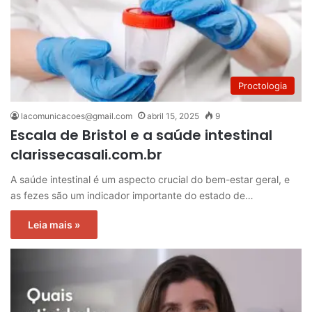
Proctologia
lacomunicacoes@gmail.com
abril 15, 2025
9
Escala de Bristol e a saúde intestinal
clarissecasali.com.br
A saúde intestinal é um aspecto crucial do bem-estar geral, e
as fezes são um indicador importante do estado de…
Leia mais »