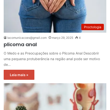
Proctologia
lacomunicacoes@gmail.com
março 29, 2025
4
plicoma anal
O Medo e as Preocupações sobre o Plicoma Anal Descobrir
uma pequena protuberância na região anal pode ser motivo
de…
Leia mais »