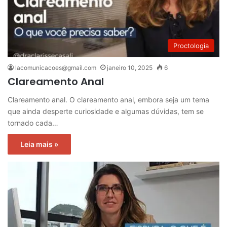
Proctologia
lacomunicacoes@gmail.com
janeiro 10, 2025
6
Clareamento Anal
Clareamento anal. O clareamento anal, embora seja um tema
que ainda desperte curiosidade e algumas dúvidas, tem se
tornado cada…
Leia mais »