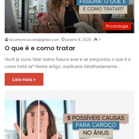
Proctologia
lacomunicacoes@gmail.com
janeiro 8, 2025
7
O que é e como tratar
Você já ouviu falar sobre fissura anal e se perguntou o que é e
como tratá-la? Neste artigo, explicarei detalhadamente…
Leia mais »