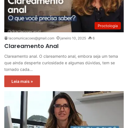
Proctologia
lacomunicacoes@gmail.com
janeiro 10, 2025
6
Clareamento Anal
Clareamento anal. O clareamento anal, embora seja um tema
que ainda desperte curiosidade e algumas dúvidas, tem se
tornado cada…
Leia mais »