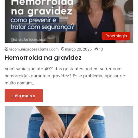
Proctologia
lacomunicacoes@gmail.com
março 29, 2025
10
Hemorroida na gravidez
Você sabia que até 40% das gestantes podem sofrer com
hemorroidas durante a gravidez? Esse problema, apesar de
muito comum,…
Leia mais »