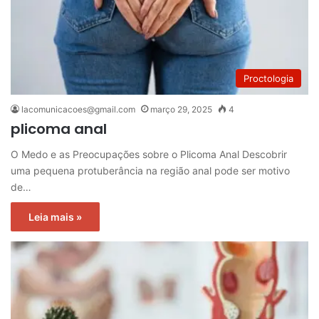
Proctologia
lacomunicacoes@gmail.com
março 29, 2025
4
plicoma anal
O Medo e as Preocupações sobre o Plicoma Anal Descobrir
uma pequena protuberância na região anal pode ser motivo
de…
Leia mais »