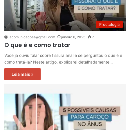
Proctologia
lacomunicacoes@gmail.com
janeiro 8, 2025
7
O que é e como tratar
Você já ouviu falar sobre fissura anal e se perguntou o que é e
como tratá-la? Neste artigo, explicarei detalhadamente…
Leia mais »