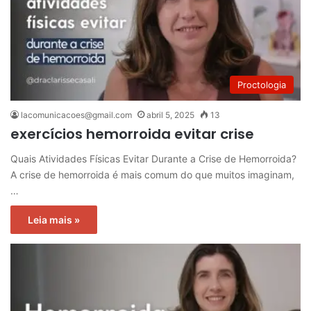
Proctologia
lacomunicacoes@gmail.com
abril 5, 2025
13
exercícios hemorroida evitar crise
Quais Atividades Físicas Evitar Durante a Crise de Hemorroida?
A crise de hemorroida é mais comum do que muitos imaginam,
…
Leia mais »