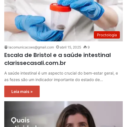
Proctologia
lacomunicacoes@gmail.com
abril 15, 2025
9
Escala de Bristol e a saúde intestinal
clarissecasali.com.br
A saúde intestinal é um aspecto crucial do bem-estar geral, e
as fezes são um indicador importante do estado de…
Leia mais »