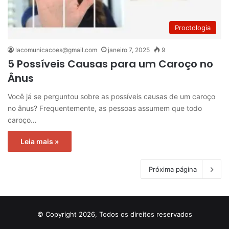
Proctologia
lacomunicacoes@gmail.com
janeiro 7, 2025
9
5 Possíveis Causas para um Caroço no
Ânus
Você já se perguntou sobre as possíveis causas de um caroço
no ânus? Frequentemente, as pessoas assumem que todo
caroço…
Leia mais »
Próxima página
© Copyright 2026, Todos os direitos reservados