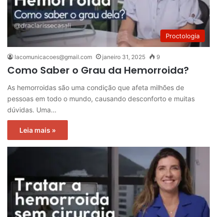
Proctologia
lacomunicacoes@gmail.com
janeiro 31, 2025
9
Como Saber o Grau da Hemorroida?
As hemorroidas são uma condição que afeta milhões de
pessoas em todo o mundo, causando desconforto e muitas
dúvidas. Uma…
Leia mais »