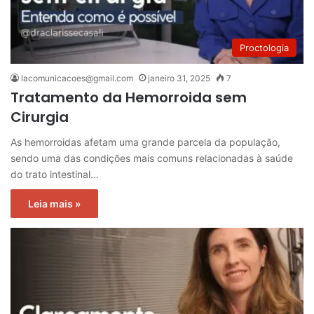
Proctologia
lacomunicacoes@gmail.com
janeiro 31, 2025
7
Tratamento da Hemorroida sem
Cirurgia
As hemorroidas afetam uma grande parcela da população,
sendo uma das condições mais comuns relacionadas à saúde
do trato intestinal…
Leia mais »