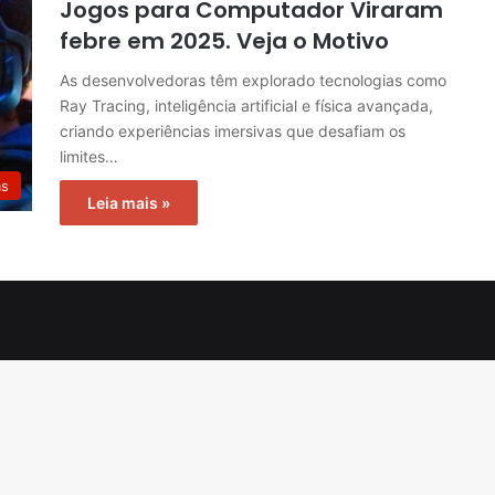
Jogos para Computador Viraram
febre em 2025. Veja o Motivo
As desenvolvedoras têm explorado tecnologias como
Ray Tracing, inteligência artificial e física avançada,
criando experiências imersivas que desafiam os
limites…
as
Leia mais »