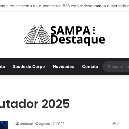
mo o crescimento do e-commerce B2B está redesenhando o mercado c
nte
Saúde do Corpo
Novidades
Contato
utador 2025
redacao
agosto 17, 2025
41