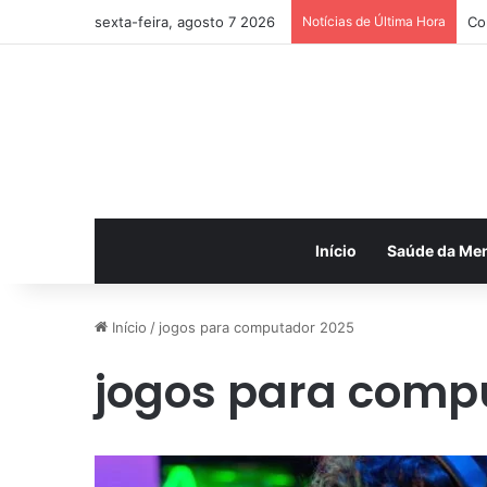
sexta-feira, agosto 7 2026
Notícias de Última Hora
Co
Início
Saúde da Me
Início
/
jogos para computador 2025
jogos para comp