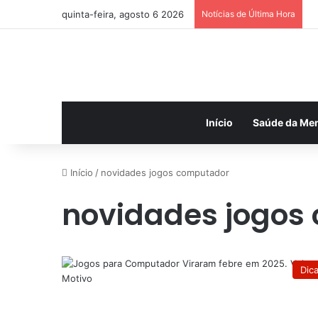
quinta-feira, agosto 6 2026
Notícias de Última Hora
Início
Saúde da Me
Início
/
novidades jogos computador
novidades jogos
Dic