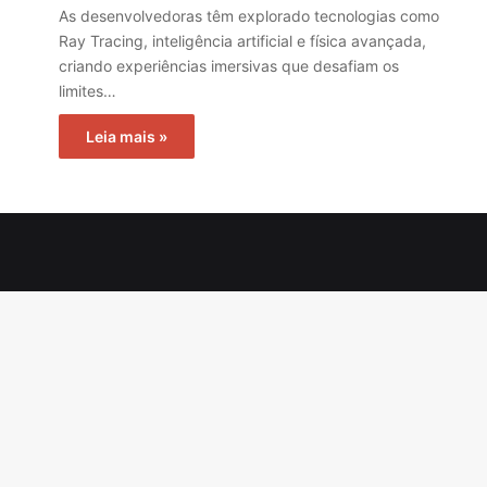
As desenvolvedoras têm explorado tecnologias como
Ray Tracing, inteligência artificial e física avançada,
criando experiências imersivas que desafiam os
limites…
Leia mais »