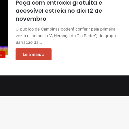
Peça com entrada gratuita e
acessível estreia no dia 12 de
novembro
O público de Campinas poderá conferir pela primeira
vez o espetáculo “A Herança do Tio Padre”, do grupo
Barracão da…
Leia mais »
as