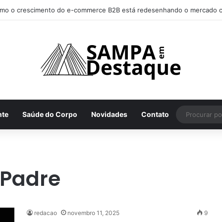
mo o crescimento do e-commerce B2B está redesenhando o mercado c
nte
Saúde do Corpo
Novidades
Contato
 Padre
redacao
novembro 11, 2025
9