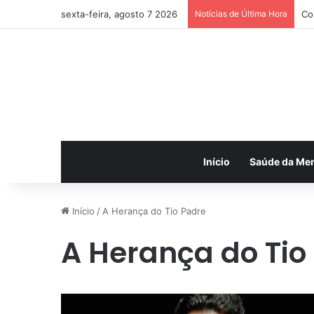
sexta-feira, agosto 7 2026
Notícias de Última Hora
Co
Início
Saúde da Me
Início
/
A Herança do Tio Padre
A Herança do Tio