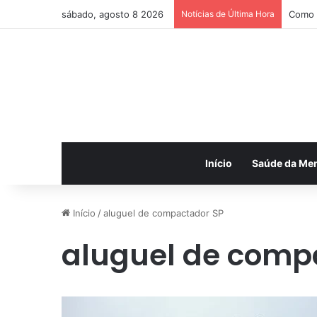
sábado, agosto 8 2026
Notícias de Última Hora
Como 
Início
Saúde da Me
Início
/
aluguel de compactador SP
aluguel de comp