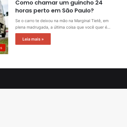
Como chamar um guincho 24
horas perto em São Paulo?
Se o carro te deixou na mão na Marginal Tietê, em
plena madrugada, a última coisa que você quer é…
Leia mais »
as