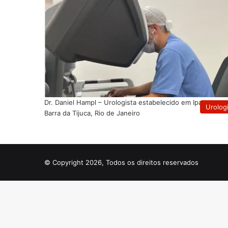
Dr. Daniel Hampl – Urologista estabelecido em Ipanema e
Urolog
Barra da Tijuca, Rio de Janeiro
© Copyright 2026, Todos os direitos reservados