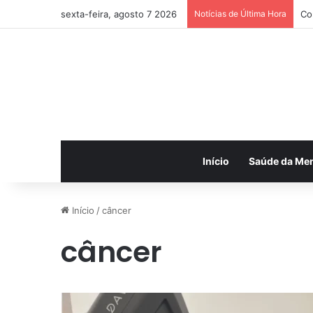
sexta-feira, agosto 7 2026
Notícias de Última Hora
Co
Início
Saúde da Me
Início
/
câncer
câncer