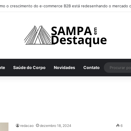
mo o crescimento do e-commerce B2B está redesenhando o mercado c
nte
Saúde do Corpo
Novidades
Contato
redacao
dezembro 18, 2024
6