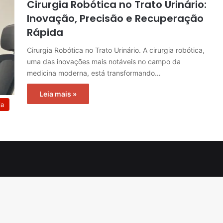
Cirurgia Robótica no Trato Urinário:
Inovação, Precisão e Recuperação
Rápida
Cirurgia Robótica no Trato Urinário. A cirurgia robótica,
uma das inovações mais notáveis no campo da
medicina moderna, está transformando…
Leia mais »
ia