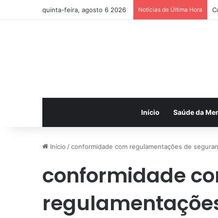
quinta-feira, agosto 6 2026
Notícias de Última Hora
C
Início
Saúde da Me
Início
/
conformidade com regulamentações de segura
conformidade c
regulamentaçõe