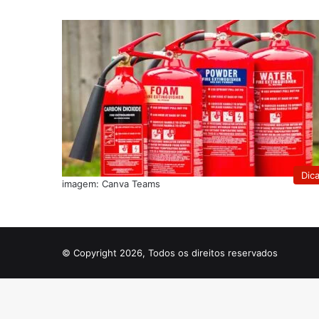
Dic
imagem: Canva Teams
© Copyright 2026, Todos os direitos reservados