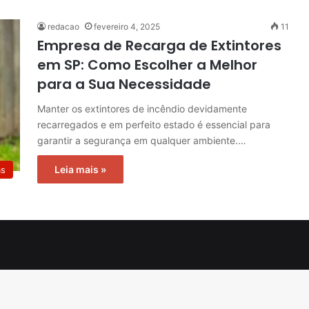
redacao
fevereiro 4, 2025
11
Empresa de Recarga de Extintores
em SP: Como Escolher a Melhor
para a Sua Necessidade
Manter os extintores de incêndio devidamente
recarregados e em perfeito estado é essencial para
garantir a segurança em qualquer ambiente.…
Leia mais »
as