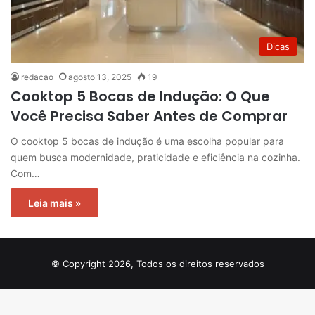
Dicas
redacao
agosto 13, 2025
19
Cooktop 5 Bocas de Indução: O Que
Você Precisa Saber Antes de Comprar
O cooktop 5 bocas de indução é uma escolha popular para
quem busca modernidade, praticidade e eficiência na cozinha.
Com…
Leia mais »
© Copyright 2026, Todos os direitos reservados