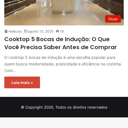
Dicas
redacao
agosto 13, 2025
19
Cooktop 5 Bocas de Indução: O Que
Você Precisa Saber Antes de Comprar
O cooktop 5 bocas de indução é uma escolha popular para
quem busca modernidade, praticidade e eficiência na cozinha.
Com…
Leia mais »
© Copyright 2026, Todos os direitos reservados