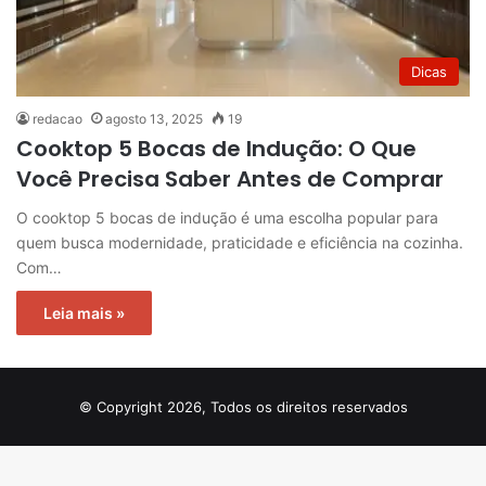
Dicas
redacao
agosto 13, 2025
19
Cooktop 5 Bocas de Indução: O Que
Você Precisa Saber Antes de Comprar
O cooktop 5 bocas de indução é uma escolha popular para
quem busca modernidade, praticidade e eficiência na cozinha.
Com…
Leia mais »
© Copyright 2026, Todos os direitos reservados