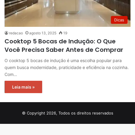
Dicas
redacao
agosto 13, 2025
19
Cooktop 5 Bocas de Indução: O Que
Você Precisa Saber Antes de Comprar
O cooktop 5 bocas de indução é uma escolha popular para
quem busca modernidade, praticidade e eficiência na cozinha.
Com…
Leia mais »
© Copyright 2026, Todos os direitos reservados