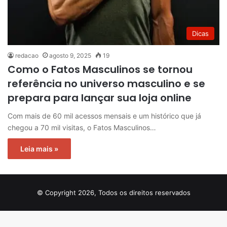
Dicas
redacao
agosto 9, 2025
19
Como o Fatos Masculinos se tornou
referência no universo masculino e se
prepara para lançar sua loja online
Com mais de 60 mil acessos mensais e um histórico que já
chegou a 70 mil visitas, o Fatos Masculinos…
Leia mais »
© Copyright 2026, Todos os direitos reservados