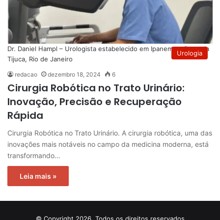
Dr. Daniel Hampl – Urologista estabelecido em Ipanema e Barra da
Urologia
Tijuca, Rio de Janeiro
redacao
dezembro 18, 2024
6
Cirurgia Robótica no Trato Urinário:
Inovação, Precisão e Recuperação
Rápida
Cirurgia Robótica no Trato Urinário. A cirurgia robótica, uma das
inovações mais notáveis no campo da medicina moderna, está
transformando…
Leia mais »
© Copyright 2026, Todos os direitos reservados