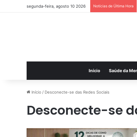
segunda-feira, agosto 10 2026
Notícias de Última Hora
Início
Saúde da Me
Início
/
Desconecte-se das Redes Sociais
Desconecte-se da