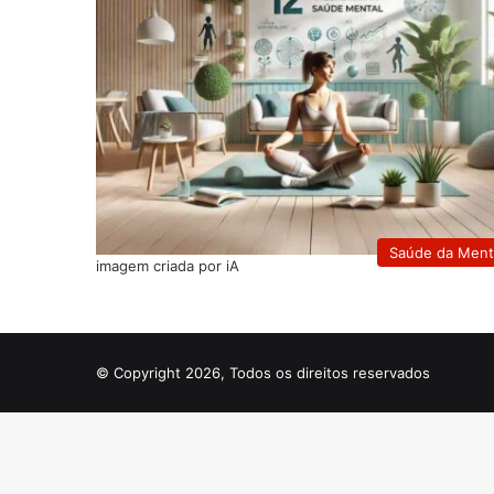
Saúde da Men
imagem criada por iA
© Copyright 2026, Todos os direitos reservados