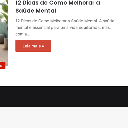
12 Dicas de Como Melhorar a
Saúde Mental
12 Dicas de Como Melhorar a Saúde Mental. A saúde
mental é essencial para uma vida equilibrada, mas,
com a…
Leia mais »
te