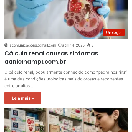
Urologia
lacomunicacoes@gmail.com
abril 14, 2025
8
Cálculo renal causas sintomas
danielhampl.com.br
O cálculo renal, popularmente conhecido como “pedra nos rins”,
é uma das condições urológicas mais dolorosas e recorrentes
entre adultos.…
Leia mais »