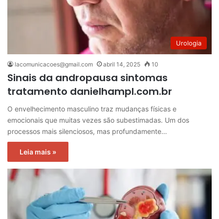
Urologia
lacomunicacoes@gmail.com
abril 14, 2025
10
Sinais da andropausa sintomas
tratamento danielhampl.com.br
O envelhecimento masculino traz mudanças físicas e
emocionais que muitas vezes são subestimadas. Um dos
processos mais silenciosos, mas profundamente…
Leia mais »