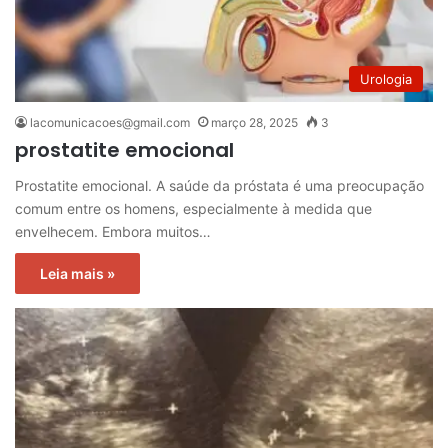
Urologia
lacomunicacoes@gmail.com
março 28, 2025
3
prostatite emocional
Prostatite emocional. A saúde da próstata é uma preocupação
comum entre os homens, especialmente à medida que
envelhecem. Embora muitos…
Leia mais »