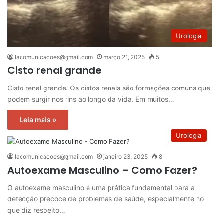
Urologia
lacomunicacoes@gmail.com
março 21, 2025
5
Cisto renal grande
Cisto renal grande. Os cistos renais são formações comuns que
podem surgir nos rins ao longo da vida. Em muitos…
Leia mais »
Urologia
lacomunicacoes@gmail.com
janeiro 23, 2025
8
Autoexame Masculino – Como Fazer?
O autoexame masculino é uma prática fundamental para a
detecção precoce de problemas de saúde, especialmente no
que diz respeito…