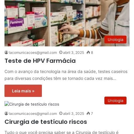
Urologia
lacomunicacoes@gmail.com
abril 3, 2025
8
Teste de HPV Farmácia
Com o avanço da tecnologia na área da saúde, testes caseiros
para diversas condições têm se tornado cada vez mais…
Leia mais »
Urologia
lacomunicacoes@gmail.com
abril 3, 2025
7
Cirurgia de testículo riscos
Tudo o que você precisa saber se a Cirurgia de testículo é