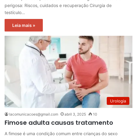
perigosa: Riscos, cuidados e recuperação Cirurgia de
testículo…
Leia mais »
Urologia
lacomunicacoes@gmail.com
abril 3, 2025
10
Fimose adulta causas tratamento
A fimose é uma condição comum entre crianças do sexo