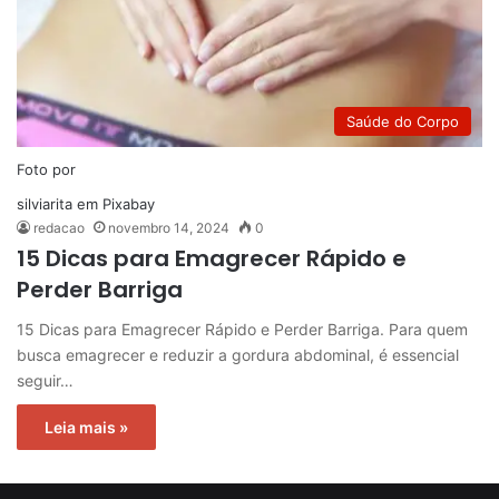
Saúde do Corpo
Foto por
silviarita
em
Pixabay
redacao
novembro 14, 2024
0
15 Dicas para Emagrecer Rápido e
Perder Barriga
15 Dicas para Emagrecer Rápido e Perder Barriga. Para quem
busca emagrecer e reduzir a gordura abdominal, é essencial
seguir…
Leia mais »