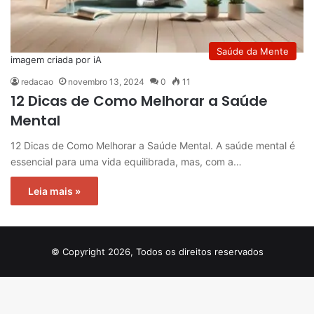
Saúde da Mente
imagem criada por iA
redacao
novembro 13, 2024
0
11
12 Dicas de Como Melhorar a Saúde
Mental
12 Dicas de Como Melhorar a Saúde Mental. A saúde mental é
essencial para uma vida equilibrada, mas, com a…
Leia mais »
© Copyright 2026, Todos os direitos reservados