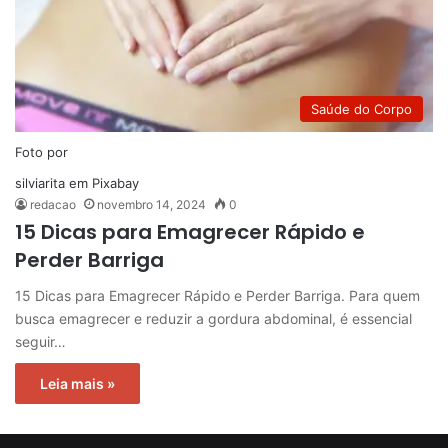
Saúde do Corpo
Foto por
silviarita
em
Pixabay
redacao
novembro 14, 2024
0
15 Dicas para Emagrecer Rápido e
Perder Barriga
15 Dicas para Emagrecer Rápido e Perder Barriga. Para quem
busca emagrecer e reduzir a gordura abdominal, é essencial
seguir…
Leia mais »