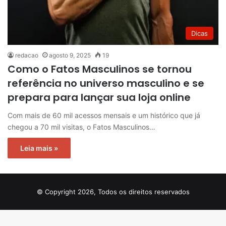
Dicas
redacao
agosto 9, 2025
19
Como o Fatos Masculinos se tornou
referência no universo masculino e se
prepara para lançar sua loja online
Com mais de 60 mil acessos mensais e um histórico que já
chegou a 70 mil visitas, o Fatos Masculinos…
Leia mais »
© Copyright 2026, Todos os direitos reservados