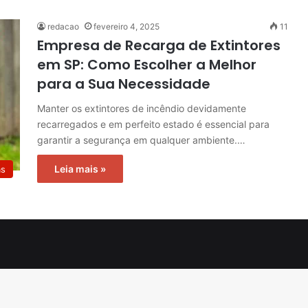
redacao
fevereiro 4, 2025
11
Empresa de Recarga de Extintores
em SP: Como Escolher a Melhor
para a Sua Necessidade
Manter os extintores de incêndio devidamente
recarregados e em perfeito estado é essencial para
garantir a segurança em qualquer ambiente.…
Leia mais »
as