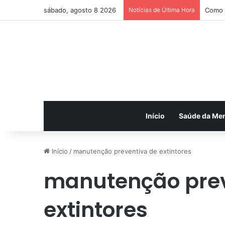
sábado, agosto 8 2026
Notícias de Última Hora
Como 
Início
Saúde da Me
Início
/
manutenção preventiva de extintores
manutenção prev
extintores