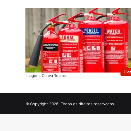
Dic
imagem: Canva Teams
© Copyright 2026, Todos os direitos reservados