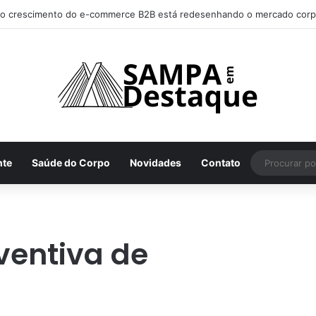
o crescimento do e-commerce B2B está redesenhando o mercado corp
nte
Saúde do Corpo
Novidades
Contato
entiva de