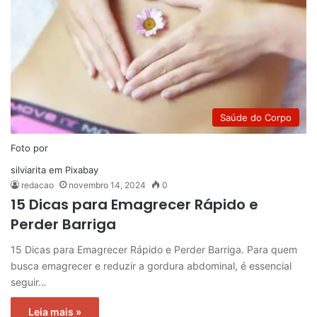
Saúde do Corpo
Foto por
silviarita
em
Pixabay
redacao
novembro 14, 2024
0
15 Dicas para Emagrecer Rápido e
Perder Barriga
15 Dicas para Emagrecer Rápido e Perder Barriga. Para quem
busca emagrecer e reduzir a gordura abdominal, é essencial
seguir…
Leia mais »