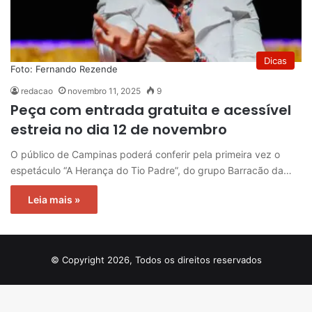
Dicas
Foto: Fernando Rezende
redacao
novembro 11, 2025
9
Peça com entrada gratuita e acessível
estreia no dia 12 de novembro
O público de Campinas poderá conferir pela primeira vez o
espetáculo “A Herança do Tio Padre”, do grupo Barracão da…
Leia mais »
© Copyright 2026, Todos os direitos reservados