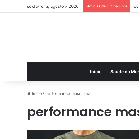
sexta-feira, agosto 7 2026
Notícias de Última Hora
Co
Início
Saúde da Me
Início
/
performance masculina
performance ma