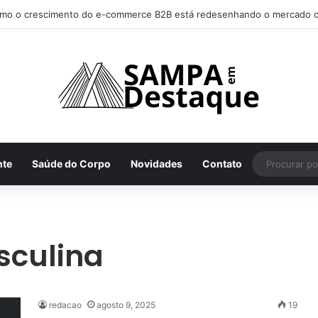
mo o crescimento do e-commerce B2B está redesenhando o mercado c
nte
Saúde do Corpo
Novidades
Contato
sculina
redacao
agosto 9, 2025
19