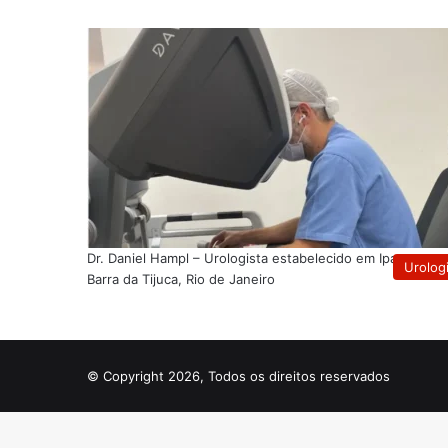
Dr. Daniel Hampl – Urologista estabelecido em Ipanema e
Urolog
Barra da Tijuca, Rio de Janeiro
© Copyright 2026, Todos os direitos reservados