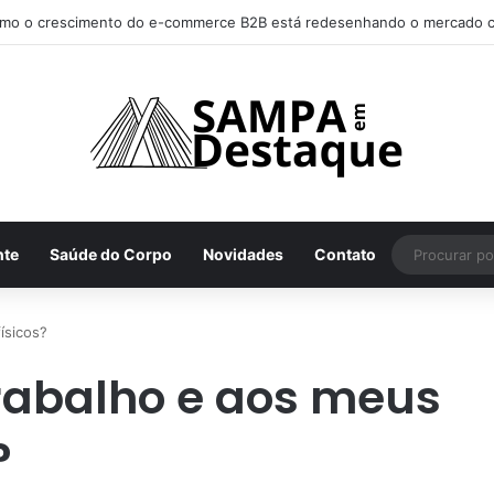
mo o crescimento do e-commerce B2B está redesenhando o mercado c
nte
Saúde do Corpo
Novidades
Contato
ísicos?
trabalho e aos meus
?