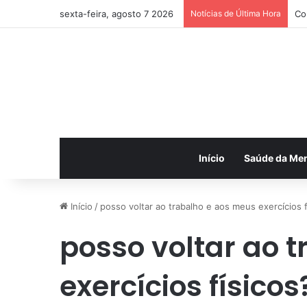
sexta-feira, agosto 7 2026
Notícias de Última Hora
Co
Início
Saúde da Me
Início
/
posso voltar ao trabalho e aos meus exercícios f
posso voltar ao 
exercícios físicos