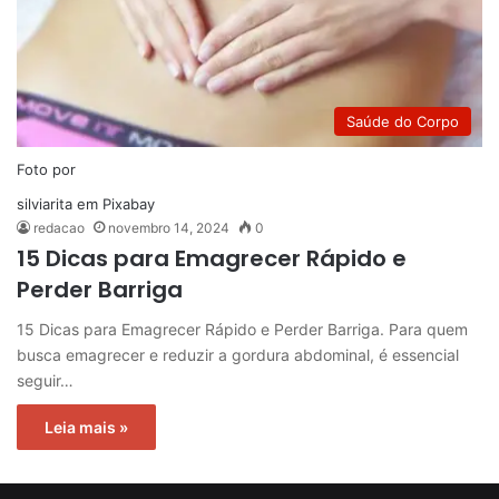
Saúde do Corpo
Foto por
silviarita
em
Pixabay
redacao
novembro 14, 2024
0
15 Dicas para Emagrecer Rápido e
Perder Barriga
15 Dicas para Emagrecer Rápido e Perder Barriga. Para quem
busca emagrecer e reduzir a gordura abdominal, é essencial
seguir…
Leia mais »