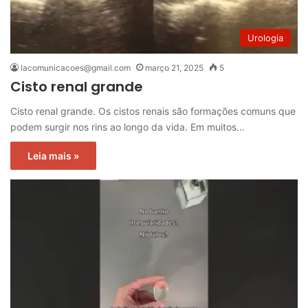
Urologia
lacomunicacoes@gmail.com
março 21, 2025
5
Cisto renal grande
Cisto renal grande. Os cistos renais são formações comuns que
podem surgir nos rins ao longo da vida. Em muitos…
Leia mais »