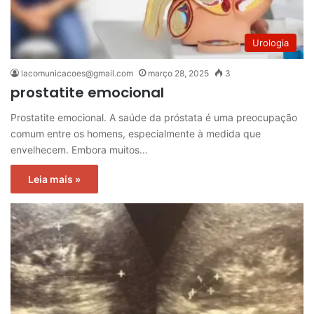
Urologia
lacomunicacoes@gmail.com
março 28, 2025
3
prostatite emocional
Prostatite emocional. A saúde da próstata é uma preocupação
comum entre os homens, especialmente à medida que
envelhecem. Embora muitos…
Leia mais »