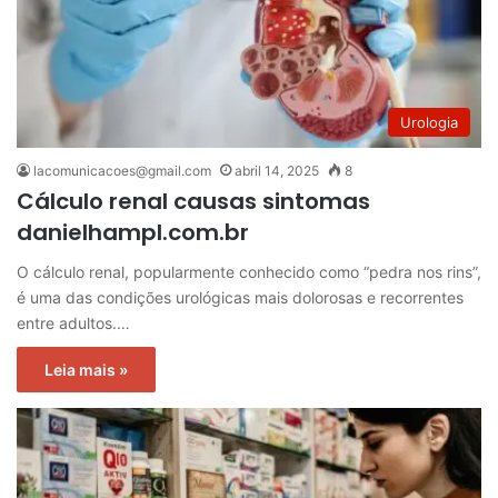
Urologia
lacomunicacoes@gmail.com
abril 14, 2025
8
Cálculo renal causas sintomas
danielhampl.com.br
O cálculo renal, popularmente conhecido como “pedra nos rins”,
é uma das condições urológicas mais dolorosas e recorrentes
entre adultos.…
Leia mais »