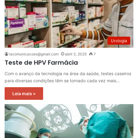
Urologia
lacomunicacoes@gmail.com
abril 3, 2025
7
Teste de HPV Farmácia
Com o avanço da tecnologia na área da saúde, testes caseiros
para diversas condições têm se tornado cada vez mais…
Leia mais »