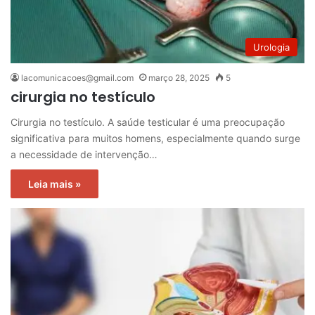
Urologia
lacomunicacoes@gmail.com
março 28, 2025
5
cirurgia no testículo
Cirurgia no testículo. A saúde testicular é uma preocupação
significativa para muitos homens, especialmente quando surge
a necessidade de intervenção…
Leia mais »