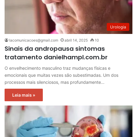
Urologia
lacomunicacoes@gmail.com
abril 14, 2025
10
Sinais da andropausa sintomas
tratamento danielhampl.com.br
O envelhecimento masculino traz mudanças físicas e
emocionais que muitas vezes são subestimadas. Um dos
processos mais silenciosos, mas profundamente…
Leia mais »