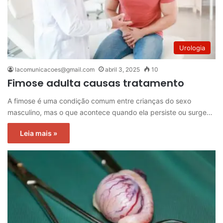
Urologia
lacomunicacoes@gmail.com
abril 3, 2025
10
Fimose adulta causas tratamento
A fimose é uma condição comum entre crianças do sexo
masculino, mas o que acontece quando ela persiste ou surge…
Leia mais »