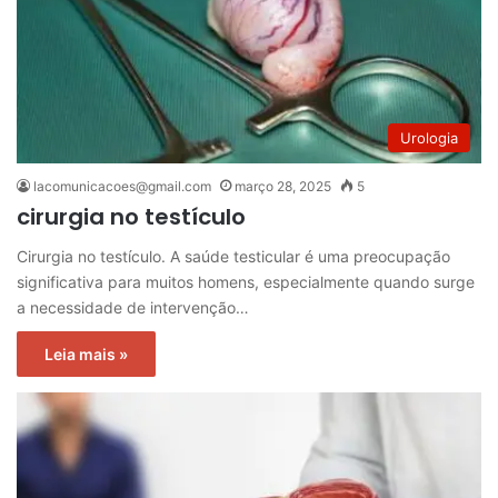
Urologia
lacomunicacoes@gmail.com
março 28, 2025
5
cirurgia no testículo
Cirurgia no testículo. A saúde testicular é uma preocupação
significativa para muitos homens, especialmente quando surge
a necessidade de intervenção…
Leia mais »