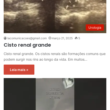
Urologia
lacomunicacoes@gmail.com
março 21, 2025
5
Cisto renal grande
Cisto renal grande. Os cistos renais são formações comuns que
podem surgir nos rins ao longo da vida. Em muitos…
Leia mais »